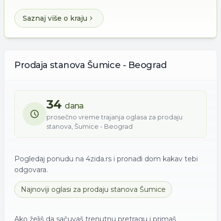
Saznaj više o kraju
Prodaja
stanova
Šumice - Beograd
34
dana
prosečno vreme trajanja oglasa za
prodaju
stanova
,
Šumice - Beograd
Pogledaj ponudu na 4zida.rs i pronađi dom kakav tebi
odgovara.
Najnoviji oglasi za
prodaju
stanova
Šumice
Ako želiš da sačuvaš trenutnu pretragu i primaš