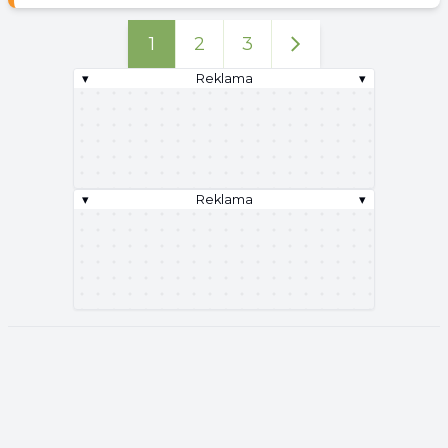
1
2
3
▾
Reklama
▾
▾
Reklama
▾