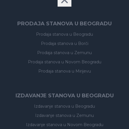
PRODAJA STANOVA U BEOGRADU
Prodaja stanova
u Beogradu
Prodaja stanova
u Borči
Prodaja stanova
u Zemunu
Prodaja stanova
u Novom Beogradu
Prodaja stanova
u Mirijevu
IZDAVANJE STANOVA U BEOGRADU
Izdavanje stanova
u Beogradu
Izdavanje stanova
u Zemunu
Izdavanje stanova
u Novom Beogradu