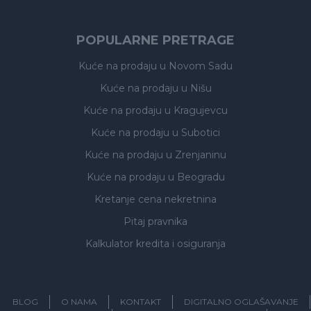
POPULARNE PRETRAGE
Kuće na prodaju
u Novom Sadu
Kuće na prodaju
u Nišu
Kuće na prodaju
u Kragujevcu
Kuće na prodaju
u Subotici
Kuće na prodaju
u Zrenjaninu
Kuće na prodaju
u Beogradu
Kretanje cena nekretnina
Pitaj pravnika
Kalkulator kredita i osiguranja
BLOG
O NAMA
KONTAKT
DIGITALNO OGLAŠAVANJE