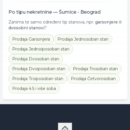
Po tipu nekretnine —
Šumice - Beograd
Zanima te samo određeni tip stanova, npr.
garsonjere
ili
dvosobni stanovi
?
Prodaja
Garsonjera
Prodaja
Jednosoban stan
Prodaja
Jednoiposoban stan
Prodaja
Dvosoban stan
Prodaja
Dvoiposoban stan
Prodaja
Trosoban stan
Prodaja
Troiposoban stan
Prodaja
Četvorosoban
Prodaja
4.5 i više soba