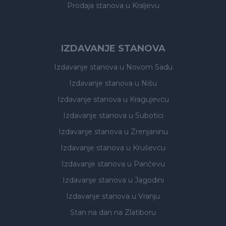
Prodaja stanova
u Kraljevu
IZDAVANJE STANOVA
Izdavanje stanova
u Novom Sadu
Izdavanje stanova
u Nišu
Izdavanje stanova
u Kragujevcu
Izdavanje stanova
u Subotici
Izdavanje stanova
u Zrenjaninu
Izdavanje stanova
u Kruševcu
Izdavanje stanova
u Pančevu
Izdavanje stanova
u Jagodini
Izdavanje stanova
u Vranju
Stan na dan na Zlatiboru