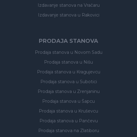
Izdavanje stanova
na Vračaru
Izdavanje stanova
u Rakovici
PRODAJA STANOVA
Prodaja stanova
u Novom Sadu
Prodaja stanova
u Nišu
Prodaja stanova
u Kragujevcu
Prodaja stanova
u Subotici
Prodaja stanova
u Zrenjaninu
Prodaja stanova
u Šapcu
Prodaja stanova
u Kruševcu
Prodaja stanova
u Pančevu
Prodaja stanova
na Zlatiboru