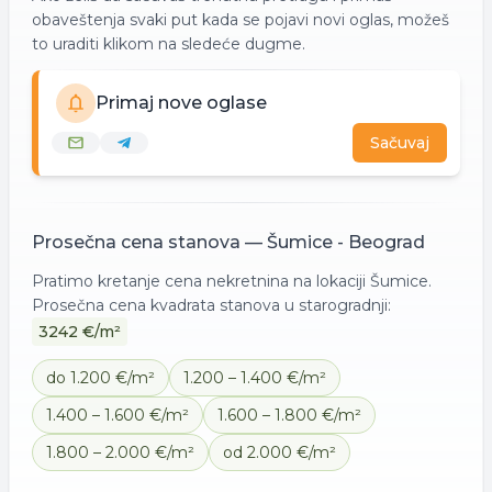
obaveštenja svaki put kada se pojavi novi oglas, možeš
to uraditi klikom na sledeće dugme.
Primaj nove oglase
Sačuvaj
Prosečna cena
stanova
—
Šumice - Beograd
Pratimo kretanje cena nekretnina na lokaciji
Šumice
.
Prosečna cena kvadrata
stanova
u starogradnji:
3242
€/m²
do 1.200 €/m²
1.200 – 1.400 €/m²
1.400 – 1.600 €/m²
1.600 – 1.800 €/m²
1.800 – 2.000 €/m²
od 2.000 €/m²