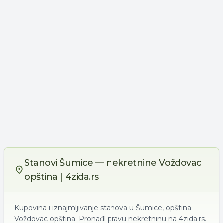
Stanovi Šumice — nekretnine Voždovac
opština | 4zida.rs
Kupovina i iznajmljivanje stanova u Šumice, opština
Voždovac opština. Pronađi pravu nekretninu na 4zida.rs.