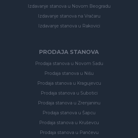
Izdavanje stanova
u Novom Beogradu
Izdavanje stanova
na Vračaru
Izdavanje stanova
u Rakovici
PRODAJA STANOVA
Prodaja stanova
u Novom Sadu
Prodaja stanova
u Nišu
Prodaja stanova
u Kragujevcu
Prodaja stanova
u Subotici
Prodaja stanova
u Zrenjaninu
Prodaja stanova
u Šapcu
Prodaja stanova
u Kruševcu
Prodaja stanova
u Pančevu