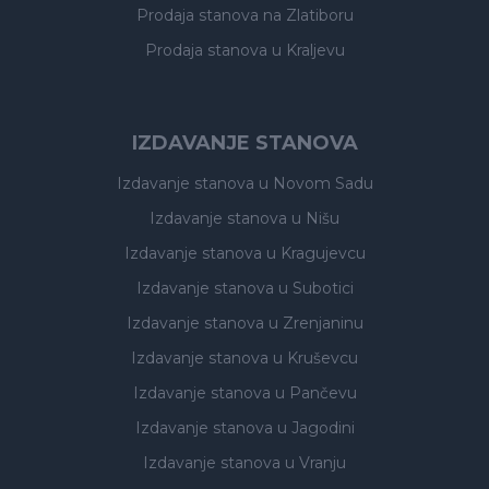
Prodaja stanova
na Zlatiboru
Prodaja stanova
u Kraljevu
IZDAVANJE STANOVA
Izdavanje stanova
u Novom Sadu
Izdavanje stanova
u Nišu
Izdavanje stanova
u Kragujevcu
Izdavanje stanova
u Subotici
Izdavanje stanova
u Zrenjaninu
Izdavanje stanova
u Kruševcu
Izdavanje stanova
u Pančevu
Izdavanje stanova
u Jagodini
Izdavanje stanova
u Vranju