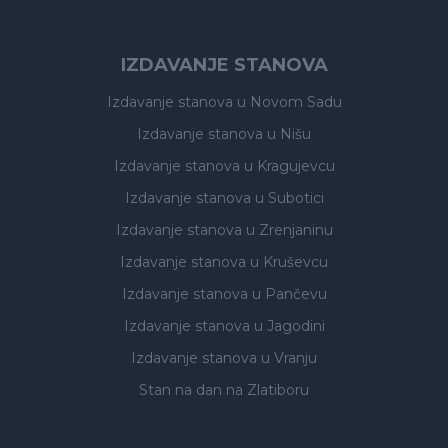
IZDAVANJE STANOVA
Izdavanje stanova
u Novom Sadu
Izdavanje stanova
u Nišu
Izdavanje stanova
u Kragujevcu
Izdavanje stanova
u Subotici
Izdavanje stanova
u Zrenjaninu
Izdavanje stanova
u Kruševcu
Izdavanje stanova
u Pančevu
Izdavanje stanova
u Jagodini
Izdavanje stanova
u Vranju
Stan na dan na Zlatiboru