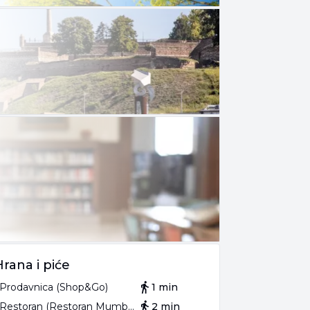
Hrana i piće
Prodavnica (Shop&Go)
1 min
Restoran (Restoran Mumbai)
2 min