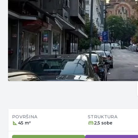
POVRŠINA
STRUKTURA
45 m²
2,5 sobe