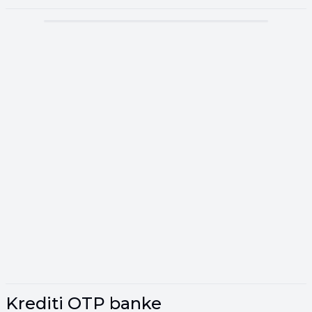
▾
Reklama
▾
Krediti OTP banke