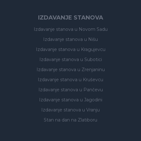
IZDAVANJE STANOVA
Izdavanje stanova
u Novom Sadu
Izdavanje stanova
u Nišu
Izdavanje stanova
u Kragujevcu
Izdavanje stanova
u Subotici
Izdavanje stanova
u Zrenjaninu
Izdavanje stanova
u Kruševcu
Izdavanje stanova
u Pančevu
Izdavanje stanova
u Jagodini
Izdavanje stanova
u Vranju
Stan na dan na Zlatiboru