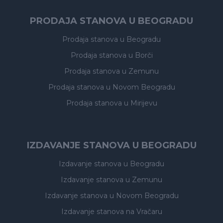
PRODAJA STANOVA U BEOGRADU
Prodaja stanova
u Beogradu
Prodaja stanova
u Borči
Prodaja stanova
u Zemunu
Prodaja stanova
u Novom Beogradu
Prodaja stanova
u Mirijevu
IZDAVANJE STANOVA U BEOGRADU
Izdavanje stanova
u Beogradu
Izdavanje stanova
u Zemunu
Izdavanje stanova
u Novom Beogradu
Izdavanje stanova
na Vračaru