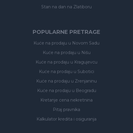
Stan na dan na Zlatiboru
POPULARNE PRETRAGE
Kuće na prodaju
u Novom Sadu
Kuće na prodaju
u Nišu
Kuće na prodaju
u Kragujevcu
Kuće na prodaju
u Subotici
Kuće na prodaju
u Zrenjaninu
Kuće na prodaju
u Beogradu
Kretanje cena nekretnina
Pitaj pravnika
Kalkulator kredita i osiguranja