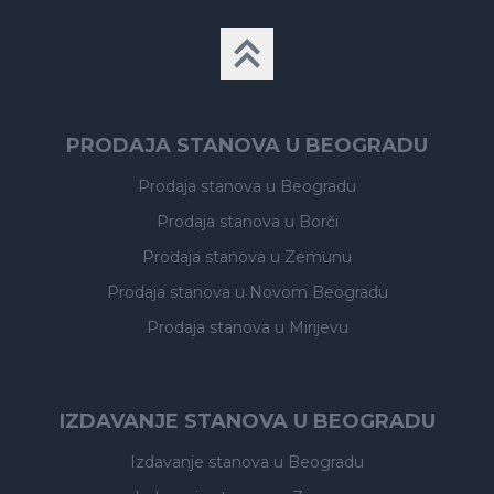
PRODAJA STANOVA U BEOGRADU
Prodaja stanova
u Beogradu
Prodaja stanova
u Borči
Prodaja stanova
u Zemunu
Prodaja stanova
u Novom Beogradu
Prodaja stanova
u Mirijevu
IZDAVANJE STANOVA U BEOGRADU
Izdavanje stanova
u Beogradu