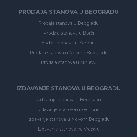
PRODAJA STANOVA U BEOGRADU
Prodaja stanova
u Beogradu
Prodaja stanova
u Borči
Prodaja stanova
u Zemunu
Prodaja stanova
u Novom Beogradu
Prodaja stanova
u Mirijevu
IZDAVANJE STANOVA U BEOGRADU
Izdavanje stanova
u Beogradu
Izdavanje stanova
u Zemunu
Izdavanje stanova
u Novom Beogradu
Izdavanje stanova
na Vračaru