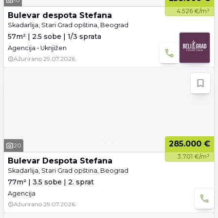
4.526 €/m²
Bulevar despota Stefana
Skadarlija, Stari Grad opština, Beograd
57m² | 2.5 sobe | 1/3 sprata
Agencija • Uknjižen
Ažurirano
29.07.2026.
285.000 €
20
3.701 €/m²
Bulevar Despota Stefana
Skadarlija, Stari Grad opština, Beograd
77m² | 3.5 sobe | 2. sprat
Agencija
Ažurirano
29.07.2026.