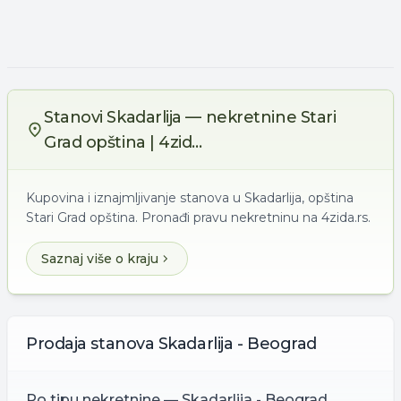
Stanovi Skadarlija — nekretnine Stari
Grad opština | 4zid...
Kupovina i iznajmljivanje stanova u Skadarlija, opština
Stari Grad opština. Pronađi pravu nekretninu na 4zida.rs.
Saznaj više o kraju
Prodaja
stanova
Skadarlija - Beograd
Po tipu nekretnine —
Skadarlija - Beograd