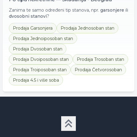
Zanima te samo određeni tip stanova, npr.
garsonjere
ili
dvosobni stanovi
?
Prodaja
Garsonjera
Prodaja
Jednosoban stan
Prodaja
Jednoiposoban stan
Prodaja
Dvosoban stan
Prodaja
Dvoiposoban stan
Prodaja
Trosoban stan
Prodaja
Troiposoban stan
Prodaja
Četvorosoban
Prodaja
4.5 i više soba