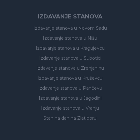
IZDAVANJE STANOVA
Izdavanje stanova
u Novom Sadu
Izdavanje stanova
u Nišu
Izdavanje stanova
u Kragujevcu
Izdavanje stanova
u Subotici
Izdavanje stanova
u Zrenjaninu
Izdavanje stanova
u Kruševcu
Izdavanje stanova
u Pančevu
Izdavanje stanova
u Jagodini
Izdavanje stanova
u Vranju
Stan na dan na Zlatiboru