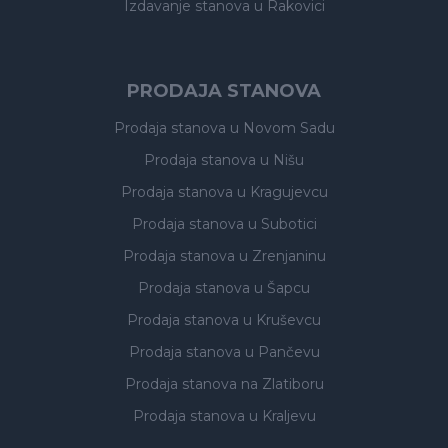
Izdavanje stanova
u Rakovici
PRODAJA STANOVA
Prodaja stanova
u Novom Sadu
Prodaja stanova
u Nišu
Prodaja stanova
u Kragujevcu
Prodaja stanova
u Subotici
Prodaja stanova
u Zrenjaninu
Prodaja stanova
u Šapcu
Prodaja stanova
u Kruševcu
Prodaja stanova
u Pančevu
Prodaja stanova
na Zlatiboru
Prodaja stanova
u Kraljevu