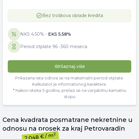
Bez troškova obrade kredita
NKS
4.50
% -
EKS
5.58
%
Period otplate
96
-
360 meseca
Saznaj više
Prikazana rata odnosi se na maksimalni period otplate.
Kalkulator je informativnog karaktera.
* Nakon isteka 5 godina, prelazi se na varijabilnu kamatnu
stopu
Cena
kvadrata
posmatrane nekretnine u
odnosu na prosek za kraj
Petrovaradin
2
/ m
2.048 €