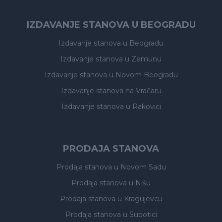
IZDAVANJE STANOVA U BEOGRADU
Izdavanje stanova
u Beogradu
Izdavanje stanova
u Zemunu
Izdavanje stanova
u Novom Beogradu
Izdavanje stanova
na Vračaru
Izdavanje stanova
u Rakovici
PRODAJA STANOVA
Prodaja stanova
u Novom Sadu
Prodaja stanova
u Nišu
Prodaja stanova
u Kragujevcu
Prodaja stanova
u Subotici