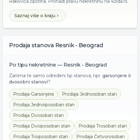
Rakovica opština. Pronađi pravu nekretninu na 4zida.rs.
Saznaj više o kraju
Prodaja
stanova
Resnik - Beograd
Po tipu nekretnine —
Resnik - Beograd
Zanima te samo određeni tip stanova, npr.
garsonjere
ili
dvosobni stanovi
?
Prodaja
Garsonjera
Prodaja
Jednosoban stan
Prodaja
Jednoiposoban stan
Prodaja
Dvosoban stan
Prodaja
Dvoiposoban stan
Prodaja
Trosoban stan
Prodaja
Troiposoban stan
Prodaja
Četvorosoban