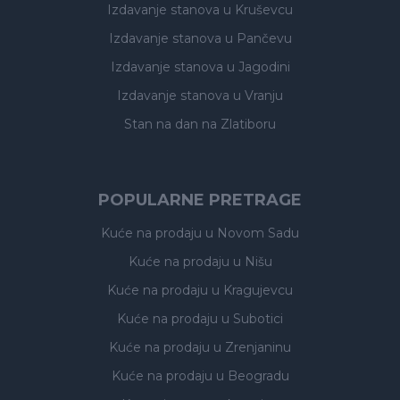
Izdavanje stanova
u Kruševcu
Izdavanje stanova
u Pančevu
Izdavanje stanova
u Jagodini
Izdavanje stanova
u Vranju
Stan na dan na Zlatiboru
POPULARNE PRETRAGE
Kuće na prodaju
u Novom Sadu
Kuće na prodaju
u Nišu
Kuće na prodaju
u Kragujevcu
Kuće na prodaju
u Subotici
Kuće na prodaju
u Zrenjaninu
Kuće na prodaju
u Beogradu