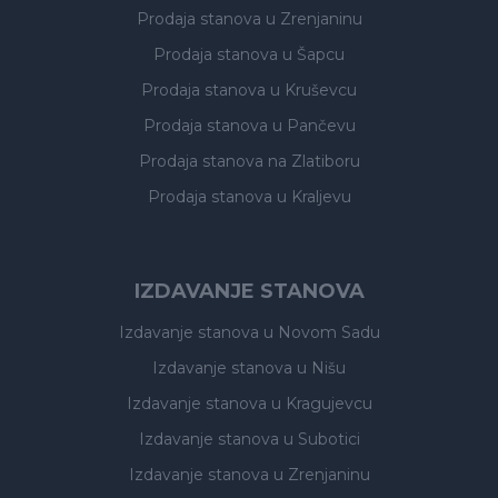
Prodaja stanova
u Zrenjaninu
Prodaja stanova
u Šapcu
Prodaja stanova
u Kruševcu
Prodaja stanova
u Pančevu
Prodaja stanova
na Zlatiboru
Prodaja stanova
u Kraljevu
IZDAVANJE STANOVA
Izdavanje stanova
u Novom Sadu
Izdavanje stanova
u Nišu
Izdavanje stanova
u Kragujevcu
Izdavanje stanova
u Subotici
Izdavanje stanova
u Zrenjaninu