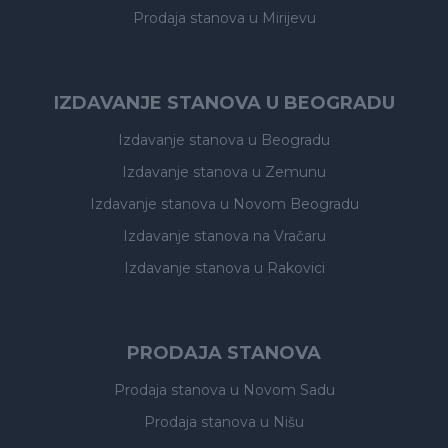
Prodaja stanova
u Mirijevu
IZDAVANJE STANOVA U BEOGRADU
Izdavanje stanova
u Beogradu
Izdavanje stanova
u Zemunu
Izdavanje stanova
u Novom Beogradu
Izdavanje stanova
na Vračaru
Izdavanje stanova
u Rakovici
PRODAJA STANOVA
Prodaja stanova
u Novom Sadu
Prodaja stanova
u Nišu