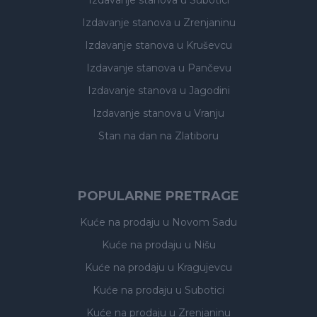
Izdavanje stanova
u Subotici
Izdavanje stanova
u Zrenjaninu
Izdavanje stanova
u Kruševcu
Izdavanje stanova
u Pančevu
Izdavanje stanova
u Jagodini
Izdavanje stanova
u Vranju
Stan na dan na Zlatiboru
POPULARNE PRETRAGE
Kuće na prodaju
u Novom Sadu
Kuće na prodaju
u Nišu
Kuće na prodaju
u Kragujevcu
Kuće na prodaju
u Subotici
Kuće na prodaju
u Zrenjaninu