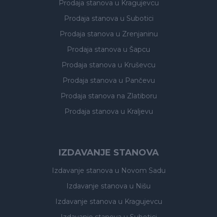
Prodaja stanova
u Kragujevcu
Prodaja stanova
u Subotici
Prodaja stanova
u Zrenjaninu
Prodaja stanova
u Šapcu
Prodaja stanova
u Kruševcu
Prodaja stanova
u Pančevu
Prodaja stanova
na Zlatiboru
Prodaja stanova
u Kraljevu
IZDAVANJE STANOVA
Izdavanje stanova
u Novom Sadu
Izdavanje stanova
u Nišu
Izdavanje stanova
u Kragujevcu