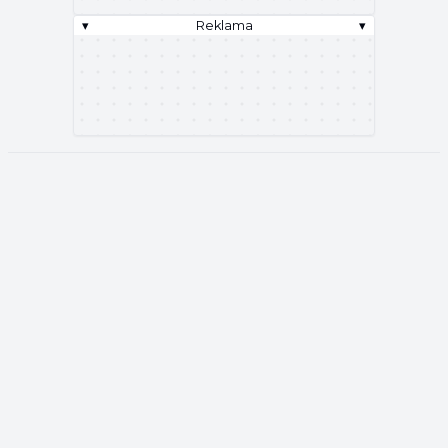
▾
Reklama
▾