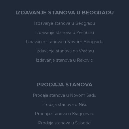
IZDAVANJE STANOVA U BEOGRADU
Izdavanje stanova
u Beogradu
Izdavanje stanova
u Zemunu
Izdavanje stanova
u Novom Beogradu
Izdavanje stanova
na Vračaru
Izdavanje stanova
u Rakovici
PRODAJA STANOVA
Prodaja stanova
u Novom Sadu
Prodaja stanova
u Nišu
Prodaja stanova
u Kragujevcu
Prodaja stanova
u Subotici