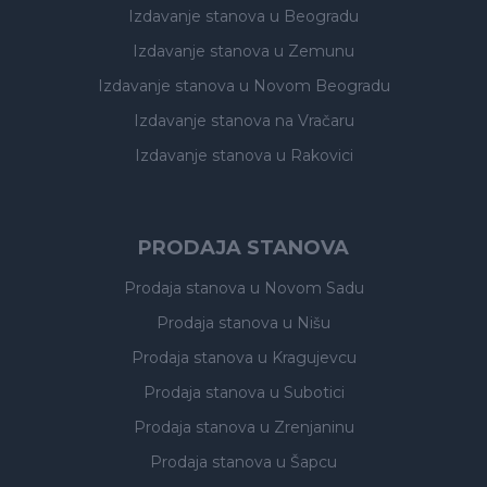
Izdavanje stanova
u Beogradu
Izdavanje stanova
u Zemunu
Izdavanje stanova
u Novom Beogradu
Izdavanje stanova
na Vračaru
Izdavanje stanova
u Rakovici
PRODAJA STANOVA
Prodaja stanova
u Novom Sadu
Prodaja stanova
u Nišu
Prodaja stanova
u Kragujevcu
Prodaja stanova
u Subotici
Prodaja stanova
u Zrenjaninu
Prodaja stanova
u Šapcu