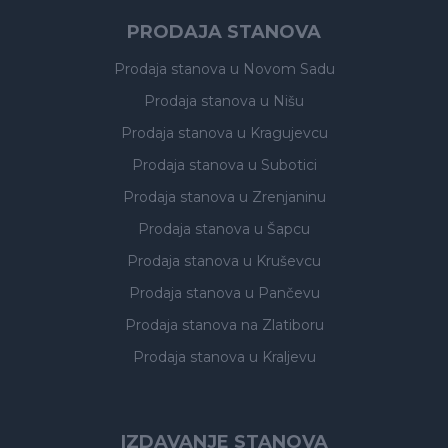
PRODAJA STANOVA
Prodaja stanova
u Novom Sadu
Prodaja stanova
u Nišu
Prodaja stanova
u Kragujevcu
Prodaja stanova
u Subotici
Prodaja stanova
u Zrenjaninu
Prodaja stanova
u Šapcu
Prodaja stanova
u Kruševcu
Prodaja stanova
u Pančevu
Prodaja stanova
na Zlatiboru
Prodaja stanova
u Kraljevu
IZDAVANJE STANOVA