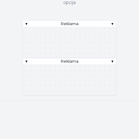
opcija
▾
Reklama
▾
▾
Reklama
▾