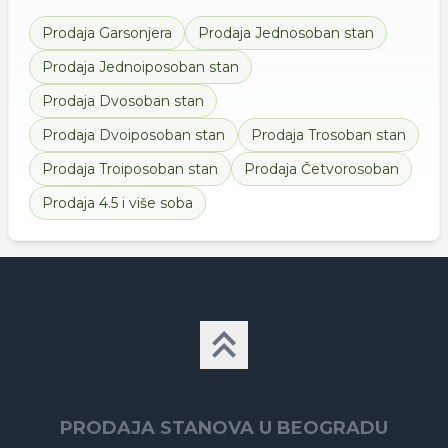
Prodaja
Garsonjera
Prodaja
Jednosoban stan
Prodaja
Jednoiposoban stan
Prodaja
Dvosoban stan
Prodaja
Dvoiposoban stan
Prodaja
Trosoban stan
Prodaja
Troiposoban stan
Prodaja
Četvorosoban
Prodaja
4.5 i više soba
PRODAJA STANOVA U BEOGRADU