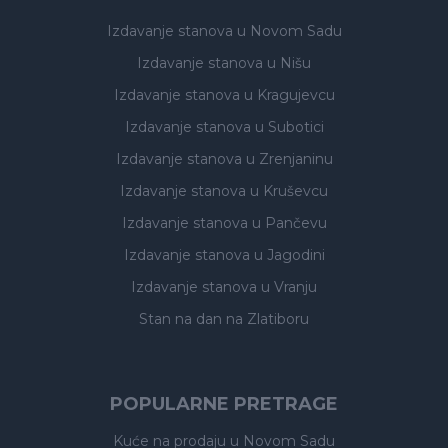
Izdavanje stanova
u Novom Sadu
Izdavanje stanova
u Nišu
Izdavanje stanova
u Kragujevcu
Izdavanje stanova
u Subotici
Izdavanje stanova
u Zrenjaninu
Izdavanje stanova
u Kruševcu
Izdavanje stanova
u Pančevu
Izdavanje stanova
u Jagodini
Izdavanje stanova
u Vranju
Stan na dan na Zlatiboru
POPULARNE PRETRAGE
Kuće na prodaju
u Novom Sadu