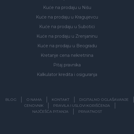
Kuće na prodaju
u Nišu
Kuće na prodaju
u Kragujevcu
Kuće na prodaju
u Subotici
Kuće na prodaju
u Zrenjaninu
Kuće na prodaju
u Beogradu
Kretanje cena nekretnina
Pitaj pravnika
Kalkulator kredita i osiguranja
BLOG
O NAMA
KONTAKT
DIGITALNO OGLAŠAVANJE
CENOVNIK
PRAVILA I USLOVI KORIŠĆENJA
NAJČEŠĆA PITANJA
PRIVATNOST