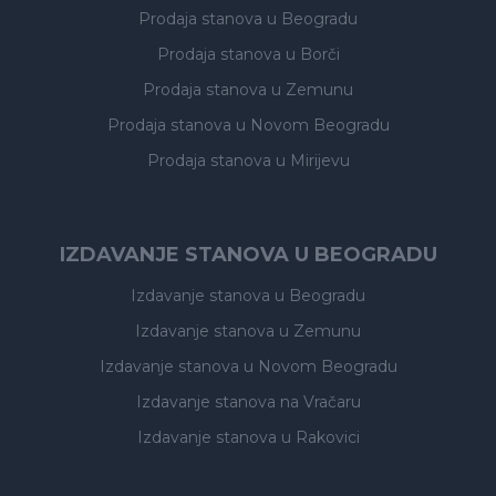
Prodaja stanova
u Beogradu
Prodaja stanova
u Borči
Prodaja stanova
u Zemunu
Prodaja stanova
u Novom Beogradu
Prodaja stanova
u Mirijevu
IZDAVANJE STANOVA U BEOGRADU
Izdavanje stanova
u Beogradu
Izdavanje stanova
u Zemunu
Izdavanje stanova
u Novom Beogradu
Izdavanje stanova
na Vračaru
Izdavanje stanova
u Rakovici