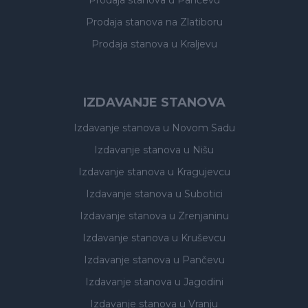
Prodaja stanova
u Pančevu
Prodaja stanova
na Zlatiboru
Prodaja stanova
u Kraljevu
IZDAVANJE STANOVA
Izdavanje stanova
u Novom Sadu
Izdavanje stanova
u Nišu
Izdavanje stanova
u Kragujevcu
Izdavanje stanova
u Subotici
Izdavanje stanova
u Zrenjaninu
Izdavanje stanova
u Kruševcu
Izdavanje stanova
u Pančevu
Izdavanje stanova
u Jagodini
Izdavanje stanova
u Vranju