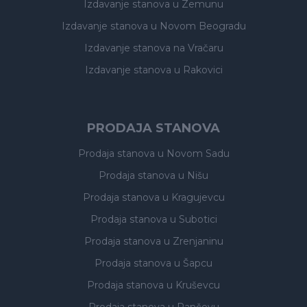
Izdavanje stanova
u Zemunu
Izdavanje stanova
u Novom Beogradu
Izdavanje stanova
na Vračaru
Izdavanje stanova
u Rakovici
PRODAJA STANOVA
Prodaja stanova
u Novom Sadu
Prodaja stanova
u Nišu
Prodaja stanova
u Kragujevcu
Prodaja stanova
u Subotici
Prodaja stanova
u Zrenjaninu
Prodaja stanova
u Šapcu
Prodaja stanova
u Kruševcu