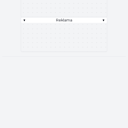
▾
Reklama
▾