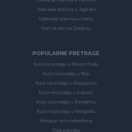
Izdavanje stanova
u Pančevu
Izdavanje stanova
u Jagodini
Izdavanje stanova
u Vranju
Stan na dan na Zlatiboru
POPULARNE PRETRAGE
Kuće na prodaju
u Novom Sadu
Kuće na prodaju
u Nišu
Kuće na prodaju
u Kragujevcu
Kuće na prodaju
u Subotici
Kuće na prodaju
u Zrenjaninu
Kuće na prodaju
u Beogradu
Kretanje cena nekretnina
Pitaj pravnika