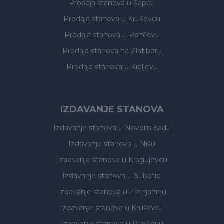
Prodaja stanova
u Šapcu
Prodaja stanova
u Kruševcu
Prodaja stanova
u Pančevu
Prodaja stanova
na Zlatiboru
Prodaja stanova
u Kraljevu
IZDAVANJE STANOVA
Izdavanje stanova
u Novom Sadu
Izdavanje stanova
u Nišu
Izdavanje stanova
u Kragujevcu
Izdavanje stanova
u Subotici
Izdavanje stanova
u Zrenjaninu
Izdavanje stanova
u Kruševcu