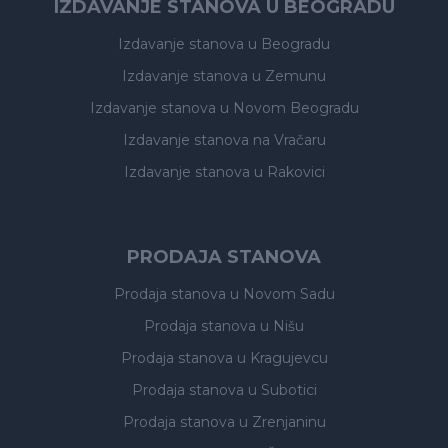
IZDAVANJE STANOVA U BEOGRADU
Izdavanje stanova
u Beogradu
Izdavanje stanova
u Zemunu
Izdavanje stanova
u Novom Beogradu
Izdavanje stanova
na Vračaru
Izdavanje stanova
u Rakovici
PRODAJA STANOVA
Prodaja stanova
u Novom Sadu
Prodaja stanova
u Nišu
Prodaja stanova
u Kragujevcu
Prodaja stanova
u Subotici
Prodaja stanova
u Zrenjaninu