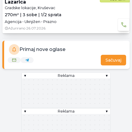
Lazarica
Gradske lokacije, Kruševac
270m² | 3 sobe | 1/2 sprata
Agencija • Uknjižen • Prazno
Ažurirano
26.07.2026.
Primaj nove oglase
Sačuvaj
▾
Reklama
▾
▾
Reklama
▾