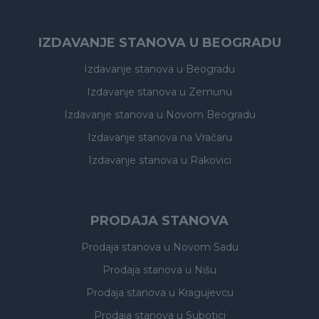
IZDAVANJE STANOVA U BEOGRADU
Izdavanje stanova
u Beogradu
Izdavanje stanova
u Zemunu
Izdavanje stanova
u Novom Beogradu
Izdavanje stanova
na Vračaru
Izdavanje stanova
u Rakovici
PRODAJA STANOVA
Prodaja stanova
u Novom Sadu
Prodaja stanova
u Nišu
Prodaja stanova
u Kragujevcu
Prodaja stanova
u Subotici