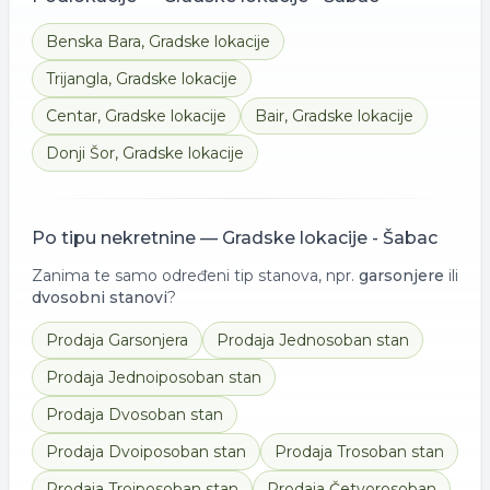
Benska Bara
,
Gradske lokacije
Trijangla
,
Gradske lokacije
Centar
,
Gradske lokacije
Bair
,
Gradske lokacije
Donji Šor
,
Gradske lokacije
Po tipu nekretnine —
Gradske lokacije - Šabac
Zanima te samo određeni tip stanova, npr.
garsonjere
ili
dvosobni stanovi
?
Prodaja
Garsonjera
Prodaja
Jednosoban stan
Prodaja
Jednoiposoban stan
Prodaja
Dvosoban stan
Prodaja
Dvoiposoban stan
Prodaja
Trosoban stan
Prodaja
Troiposoban stan
Prodaja
Četvorosoban