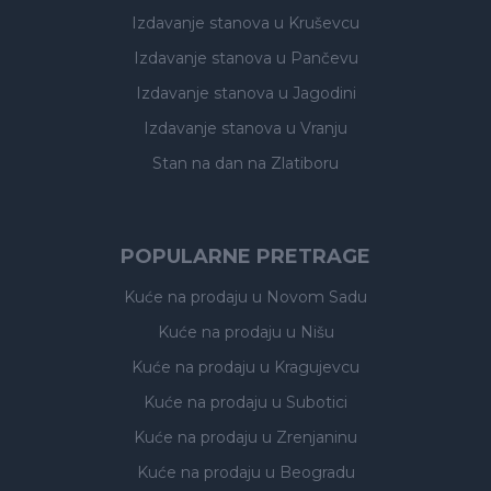
Izdavanje stanova
u Kruševcu
Izdavanje stanova
u Pančevu
Izdavanje stanova
u Jagodini
Izdavanje stanova
u Vranju
Stan na dan na Zlatiboru
POPULARNE PRETRAGE
Kuće na prodaju
u Novom Sadu
Kuće na prodaju
u Nišu
Kuće na prodaju
u Kragujevcu
Kuće na prodaju
u Subotici
Kuće na prodaju
u Zrenjaninu
Kuće na prodaju
u Beogradu