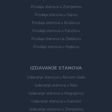
Prodaja stanova
u Zrenjaninu
Prodaja stanova
u Šapcu
Prodaja stanova
u Kruševcu
Prodaja stanova
u Pančevu
Prodaja stanova
na Zlatiboru
Prodaja stanova
u Kraljevu
IZDAVANJE STANOVA
Izdavanje stanova
u Novom Sadu
Izdavanje stanova
u Nišu
Izdavanje stanova
u Kragujevcu
Izdavanje stanova
u Subotici
Izdavanje stanova
u Zrenjaninu