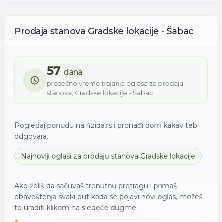
Prodaja
stanova
Gradske lokacije - Šabac
57
dana
prosečno vreme trajanja oglasa za
prodaju
stanova
,
Gradske lokacije - Šabac
Pogledaj ponudu na 4zida.rs i pronađi dom kakav tebi
odgovara.
Najnoviji oglasi za
prodaju
stanova
Gradske lokacije
Ako želiš da sačuvaš trenutnu pretragu i primaš
obaveštenja svaki put kada se pojavi novi oglas, možeš
to uraditi klikom na sledeće dugme.