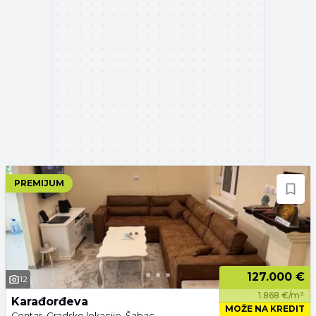
PREMIJUM
127.000 €
12
1.868 €/m²
Karađorđeva
MOŽE NA KREDIT
Centar, Gradske lokacije, Šabac