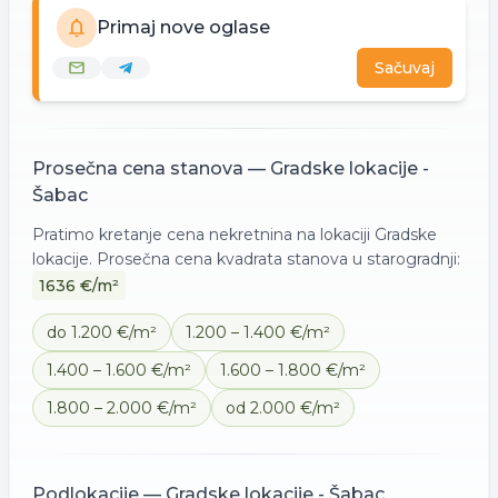
Primaj nove oglase
Sačuvaj
Prosečna cena
stanova
—
Gradske lokacije -
Šabac
Pratimo kretanje cena nekretnina na lokaciji
Gradske
lokacije
. Prosečna cena kvadrata
stanova
u starogradnji:
1636
€/m²
do 1.200 €/m²
1.200 – 1.400 €/m²
1.400 – 1.600 €/m²
1.600 – 1.800 €/m²
1.800 – 2.000 €/m²
od 2.000 €/m²
Podlokacije —
Gradske lokacije - Šabac