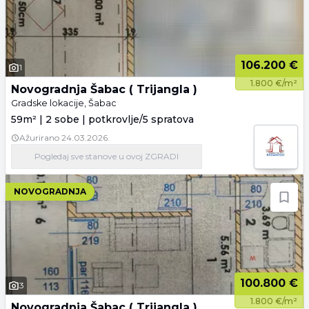
106.200 €
1
1.800 €/m²
Novogradnja Šabac ( Trijangla )
Gradske lokacije, Šabac
59m² | 2 sobe | potkrovlje/5 spratova
Ažurirano
24.03.2026.
Pogledaj
sve stanove
u ovoj ZGRADI
NOVOGRADNJA
100.800 €
3
1.800 €/m²
Novogradnja Šabac ( Trijangla )