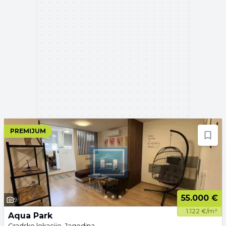
PREMIJUM
55.000 €
9
1.122 €/m²
Aqua Park
Gradske lokacije, Jagodina