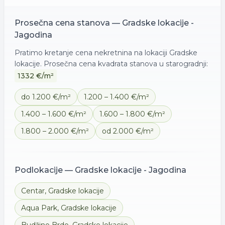
Prosečna cena
stanova
—
Gradske lokacije -
Jagodina
Pratimo kretanje cena nekretnina na lokaciji
Gradske
lokacije
. Prosečna cena kvadrata
stanova
u starogradnji:
1332
€/m²
do 1.200 €/m²
1.200 – 1.400 €/m²
1.400 – 1.600 €/m²
1.600 – 1.800 €/m²
1.800 – 2.000 €/m²
od 2.000 €/m²
Podlokacije —
Gradske lokacije - Jagodina
Centar
,
Gradske lokacije
Aqua Park
,
Gradske lokacije