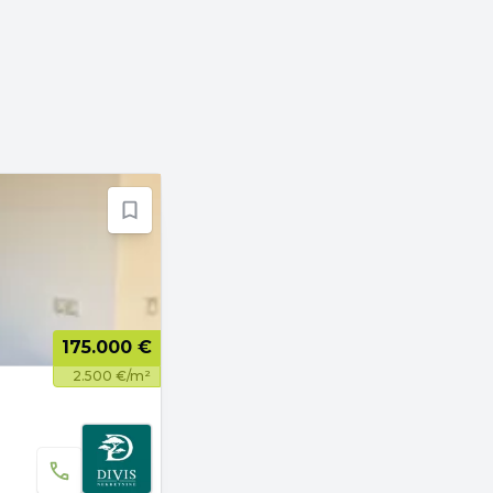
175.000 €
2.500 €/m²