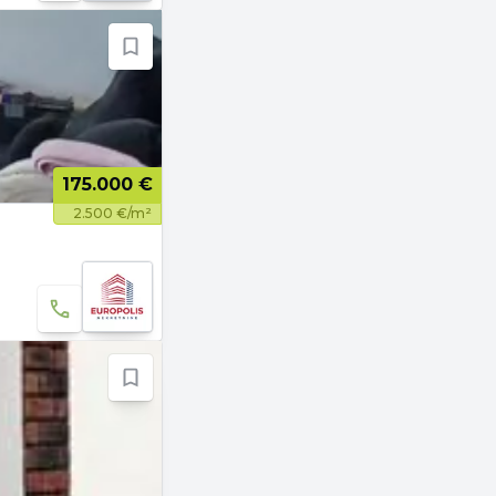
175.000 €
2.500 €/m²