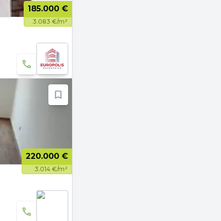
185.000 €
3.083 €/m²
220.000 €
3.014 €/m²