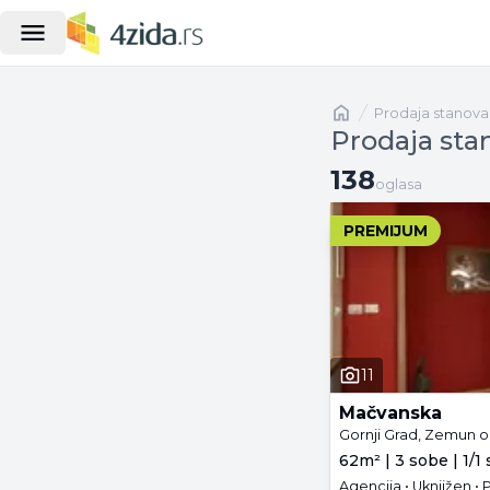
Naslovna
prodaja stanova
Prodaja sta
138 oglasa
138
oglasa
PREMIJUM
11
Mačvanska
Gornji Grad, Zemun o
62m² | 3 sobe | 1/1 
Agencija • Uknjižen •