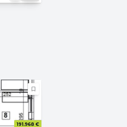
191.968 €