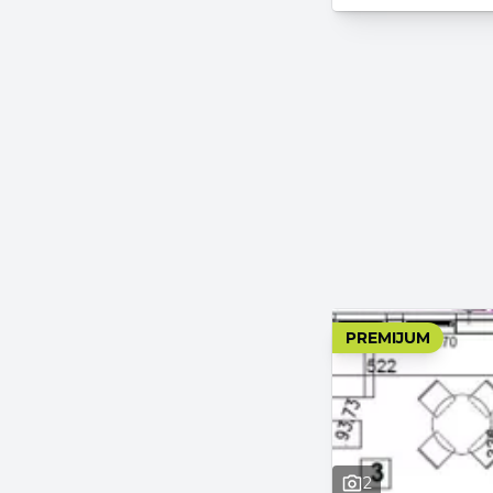
PREMIJUM
2