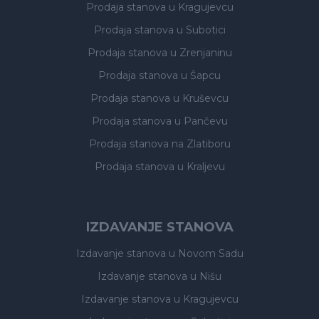
Prodaja stanova
u Kragujevcu
Prodaja stanova
u Subotici
Prodaja stanova
u Zrenjaninu
Prodaja stanova
u Šapcu
Prodaja stanova
u Kruševcu
Prodaja stanova
u Pančevu
Prodaja stanova
na Zlatiboru
Prodaja stanova
u Kraljevu
IZDAVANJE STANOVA
Izdavanje stanova
u Novom Sadu
Izdavanje stanova
u Nišu
Izdavanje stanova
u Kragujevcu