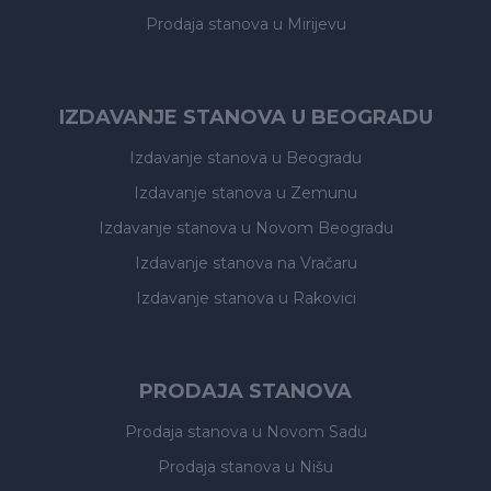
Prodaja stanova
u Mirijevu
IZDAVANJE STANOVA U BEOGRADU
Izdavanje stanova
u Beogradu
Izdavanje stanova
u Zemunu
Izdavanje stanova
u Novom Beogradu
Izdavanje stanova
na Vračaru
Izdavanje stanova
u Rakovici
PRODAJA STANOVA
Prodaja stanova
u Novom Sadu
Prodaja stanova
u Nišu