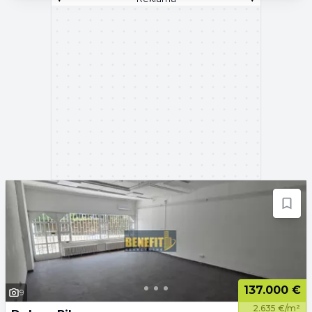
137.000 €
9
2.635 €/m²