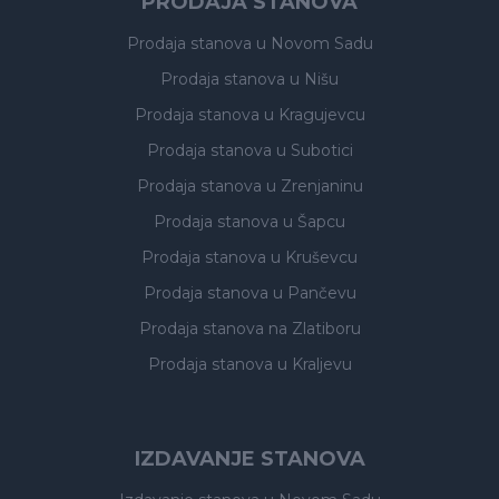
PRODAJA STANOVA
Prodaja stanova
u Novom Sadu
Prodaja stanova
u Nišu
Prodaja stanova
u Kragujevcu
Prodaja stanova
u Subotici
Prodaja stanova
u Zrenjaninu
Prodaja stanova
u Šapcu
Prodaja stanova
u Kruševcu
Prodaja stanova
u Pančevu
Prodaja stanova
na Zlatiboru
Prodaja stanova
u Kraljevu
IZDAVANJE STANOVA