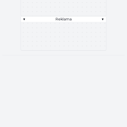
▾
Reklama
▾