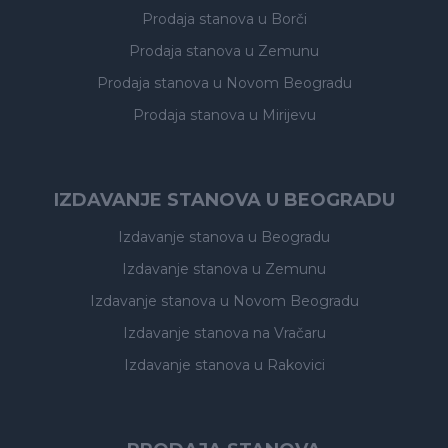
Prodaja stanova
u Borči
Prodaja stanova
u Zemunu
Prodaja stanova
u Novom Beogradu
Prodaja stanova
u Mirijevu
IZDAVANJE STANOVA U BEOGRADU
Izdavanje stanova
u Beogradu
Izdavanje stanova
u Zemunu
Izdavanje stanova
u Novom Beogradu
Izdavanje stanova
na Vračaru
Izdavanje stanova
u Rakovici