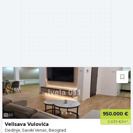
950.000 €
20
2.639 €/m²
Velisava Vulovića
Dedinje, Savski Venac, Beograd