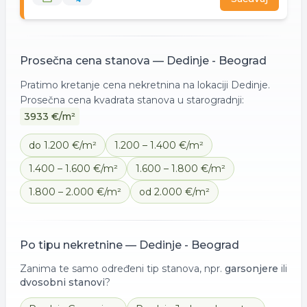
Prosečna cena
stanova
—
Dedinje - Beograd
Pratimo kretanje cena nekretnina na lokaciji
Dedinje
.
Prosečna cena kvadrata
stanova
u starogradnji:
3933
€/m²
do 1.200 €/m²
1.200 – 1.400 €/m²
1.400 – 1.600 €/m²
1.600 – 1.800 €/m²
1.800 – 2.000 €/m²
od 2.000 €/m²
Po tipu nekretnine —
Dedinje - Beograd
Zanima te samo određeni tip stanova, npr.
garsonjere
ili
dvosobni stanovi
?