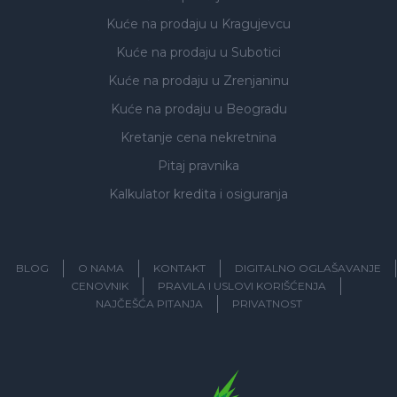
Kuće na prodaju
u Kragujevcu
Kuće na prodaju
u Subotici
Kuće na prodaju
u Zrenjaninu
Kuće na prodaju
u Beogradu
Kretanje cena nekretnina
Pitaj pravnika
Kalkulator kredita i osiguranja
BLOG
O NAMA
KONTAKT
DIGITALNO OGLAŠAVANJE
CENOVNIK
PRAVILA I USLOVI KORIŠĆENJA
NAJČEŠĆA PITANJA
PRIVATNOST