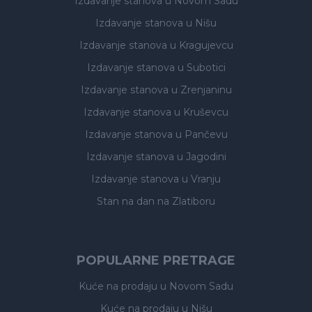
Izdavanje stanova
u Novom Sadu
Izdavanje stanova
u Nišu
Izdavanje stanova
u Kragujevcu
Izdavanje stanova
u Subotici
Izdavanje stanova
u Zrenjaninu
Izdavanje stanova
u Kruševcu
Izdavanje stanova
u Pančevu
Izdavanje stanova
u Jagodini
Izdavanje stanova
u Vranju
Stan na dan na Zlatiboru
POPULARNE PRETRAGE
Kuće na prodaju
u Novom Sadu
Kuće na prodaju
u Nišu