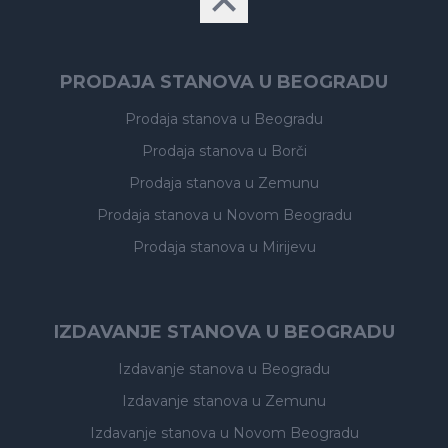
PRODAJA STANOVA U BEOGRADU
Prodaja stanova
u Beogradu
Prodaja stanova
u Borči
Prodaja stanova
u Zemunu
Prodaja stanova
u Novom Beogradu
Prodaja stanova
u Mirijevu
IZDAVANJE STANOVA U BEOGRADU
Izdavanje stanova
u Beogradu
Izdavanje stanova
u Zemunu
Izdavanje stanova
u Novom Beogradu