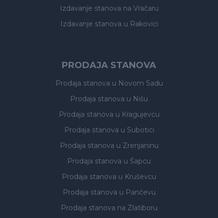
Izdavanje stanova
na Vračaru
Izdavanje stanova
u Rakovici
PRODAJA STANOVA
Prodaja stanova
u Novom Sadu
Prodaja stanova
u Nišu
Prodaja stanova
u Kragujevcu
Prodaja stanova
u Subotici
Prodaja stanova
u Zrenjaninu
Prodaja stanova
u Šapcu
Prodaja stanova
u Kruševcu
Prodaja stanova
u Pančevu
Prodaja stanova
na Zlatiboru