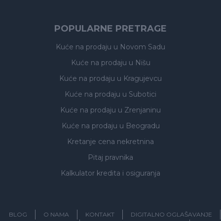
POPULARNE PRETRAGE
Kuće na prodaju
u Novom Sadu
Kuće na prodaju
u Nišu
Kuće na prodaju
u Kragujevcu
Kuće na prodaju
u Subotici
Kuće na prodaju
u Zrenjaninu
Kuće na prodaju
u Beogradu
Kretanje cena nekretnina
Pitaj pravnika
Kalkulator kredita i osiguranja
BLOG
O NAMA
KONTAKT
DIGITALNO OGLAŠAVANJE