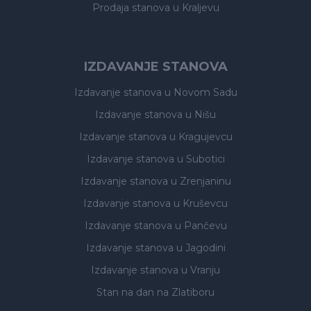
Prodaja stanova
u Kraljevu
IZDAVANJE STANOVA
Izdavanje stanova
u Novom Sadu
Izdavanje stanova
u Nišu
Izdavanje stanova
u Kragujevcu
Izdavanje stanova
u Subotici
Izdavanje stanova
u Zrenjaninu
Izdavanje stanova
u Kruševcu
Izdavanje stanova
u Pančevu
Izdavanje stanova
u Jagodini
Izdavanje stanova
u Vranju
Stan na dan na Zlatiboru