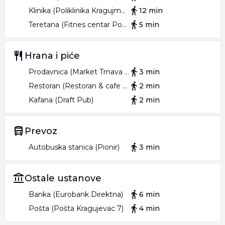
Klinika (Poliklinika Kragujmedic)
12 min
Teretana (Fitnes centar Popaj)
5 min
Hrana i piće
Prodavnica (Market Trnava promet)
3 min
Restoran (Restoran & cafe Barum Barum)
2 min
Kafana (Draft Pub)
2 min
Prevoz
Autobuska stanica (Pionir)
3 min
Ostale ustanove
Banka (Eurobank Direktna)
6 min
Pošta (Pošta Kragujevac 7)
4 min