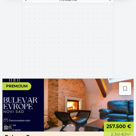
PREMIJUM
257.500 €
15
2.341 €/m²