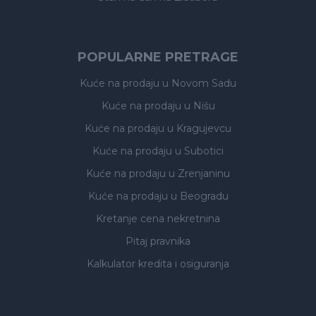
POPULARNE PRETRAGE
Kuće na prodaju
u Novom Sadu
Kuće na prodaju
u Nišu
Kuće na prodaju
u Kragujevcu
Kuće na prodaju
u Subotici
Kuće na prodaju
u Zrenjaninu
Kuće na prodaju
u Beogradu
Kretanje cena nekretnina
Pitaj pravnika
Kalkulator kredita i osiguranja