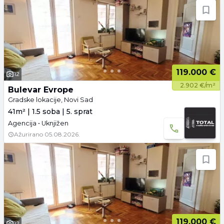
119.000 €
12
2.902 €/m²
Bulevar Evrope
Gradske lokacije, Novi Sad
41m² | 1.5 soba | 5. sprat
Agencija • Uknjižen
Ažurirano
05.08.2026.
119.000 €
12