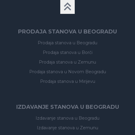
PRODAJA STANOVA U BEOGRADU
Prodaja stanova
u Beogradu
Prodaja stanova
u Borči
Prodaja stanova
u Zemunu
Prodaja stanova
u Novom Beogradu
Prodaja stanova
u Mirijevu
IZDAVANJE STANOVA U BEOGRADU
Izdavanje stanova
u Beogradu
Izdavanje stanova
u Zemunu