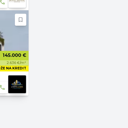
145.000 €
2.636 €/m²
ŽE NA KREDIT