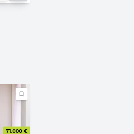
71.000 €