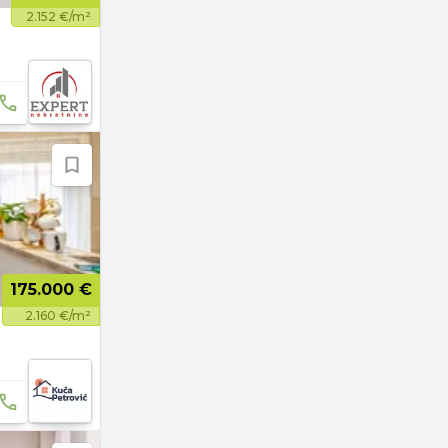
2.152 €/m²
175.000 €
2.160 €/m²