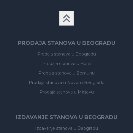
PRODAJA STANOVA U BEOGRADU
Prodaja stanova
u Beogradu
Prodaja stanova
u Borči
Prodaja stanova
u Zemunu
Prodaja stanova
u Novom Beogradu
Prodaja stanova
u Mirijevu
IZDAVANJE STANOVA U BEOGRADU
Izdavanje stanova
u Beogradu