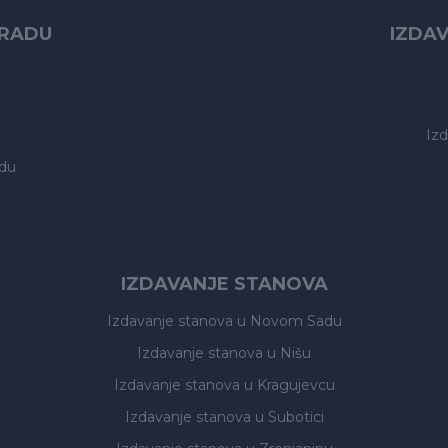
GRADU
IZDA
Iz
du
IZDAVANJE STANOVA
Izdavanje stanova
u Novom Sadu
Izdavanje stanova
u Nišu
Izdavanje stanova
u Kragujevcu
Izdavanje stanova
u Subotici