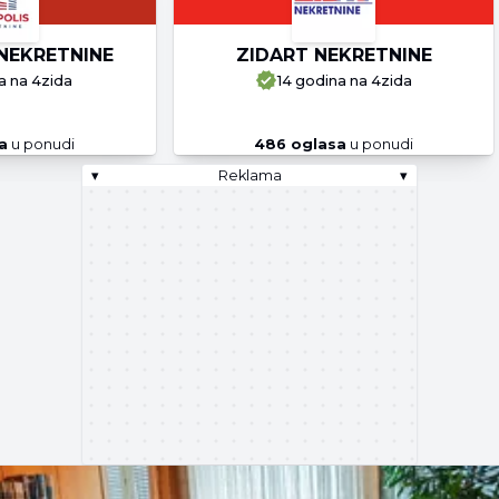
NEKRETNINE
ZIDART NEKRETNINE
a
na 4zida
14 godina
na 4zida
a
u ponudi
486
oglasa
u ponudi
▾
Reklama
▾