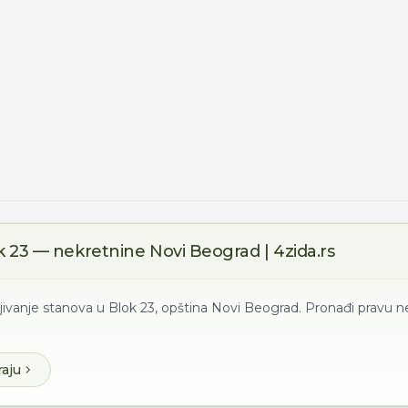
k 23 — nekretnine Novi Beograd | 4zida.rs
ljivanje stanova u Blok 23, opština Novi Beograd. Pronađi pravu 
raju