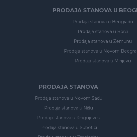
PRODAJA STANOVA U BEO
Prodaja stanova
u Beogradu
Prodaja stanova
u Borči
Prodaja stanova
u Zemunu
Prodaja stanova
u Novom Beogra
Prodaja stanova
u Mirijevu
PRODAJA STANOVA
Prodaja stanova
u Novom Sadu
Prodaja stanova
u Nišu
Prodaja stanova
u Kragujevcu
Prodaja stanova
u Subotici