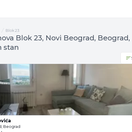
Blok 23
nova Blok 23, Novi Beograd, Beograd,
 stan
ovića
d, Beograd