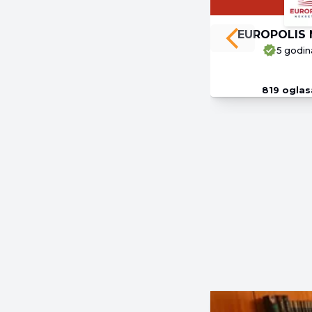
EUROPOLIS 
Previous slide
5 godin
819
oglas