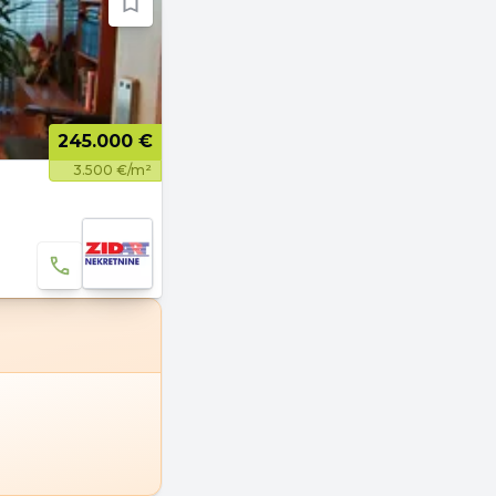
245.000 €
3.500 €/m²