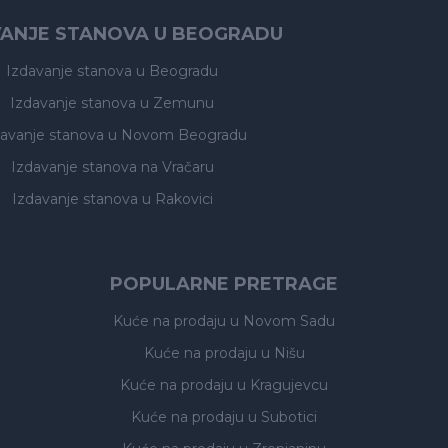
VANJE STANOVA U BEOGRADU
Izdavanje stanova
u Beogradu
Izdavanje stanova
u Zemunu
davanje stanova
u Novom Beogradu
Izdavanje stanova
na Vračaru
Izdavanje stanova
u Rakovici
POPULARNE PRETRAGE
Kuće na prodaju
u Novom Sadu
Kuće na prodaju
u Nišu
Kuće na prodaju
u Kragujevcu
Kuće na prodaju
u Subotici