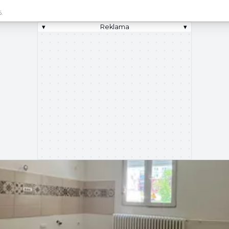
.
▾
Reklama
▾