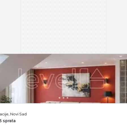
acije, Novi Sad
3 sprata