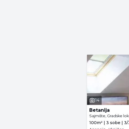
14
Betanija
Sajmište, Gradske lok
100m² | 3 sobe | 3/