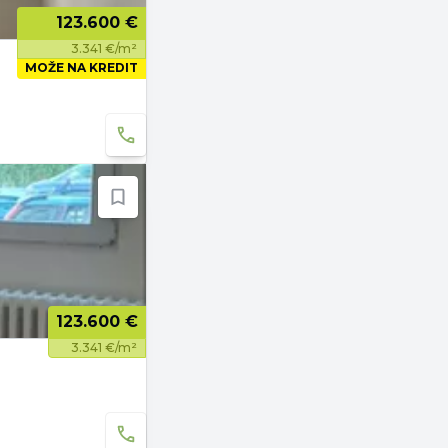
123.600 €
3.341 €/m²
MOŽE NA KREDIT
123.600 €
3.341 €/m²