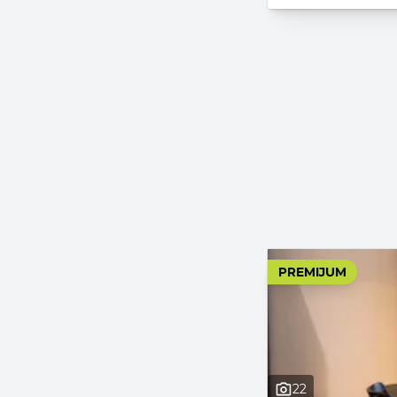
PREMIJUM
22