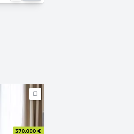
370.000 €