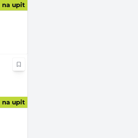
 na upit
 na upit