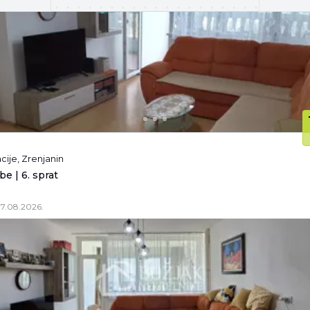
cije, Zrenjanin
be | 6. sprat
7.08.2026.