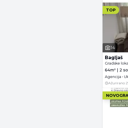
TOP
14
Bagljaš
Gradske loka
64m² | 2 so
Agencija • U
Ažurirano
2
NOVOGRA