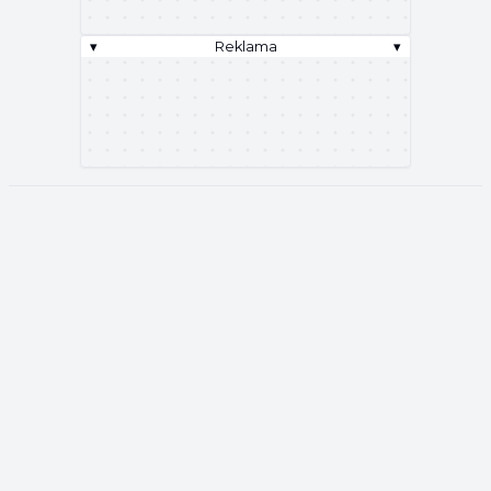
▾
Reklama
▾