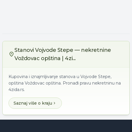
Stanovi Vojvode Stepe — nekretnine
Voždovac opština | 4zi...
Kupovina i iznajmljivanje stanova u Vojvode Stepe,
opština Voždovac opština. Pronađi pravu nekretninu na
4zida.rs.
Saznaj više o kraju