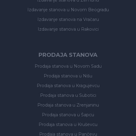
Izdavanje stanova
u Zemunu
Izdavanje stanova
u Novom Beogradu
Izdavanje stanova
na Vračaru
Izdavanje stanova
u Rakovici
PRODAJA STANOVA
Prodaja stanova
u Novom Sadu
Prodaja stanova
u Nišu
Prodaja stanova
u Kragujevcu
Prodaja stanova
u Subotici
Prodaja stanova
u Zrenjaninu
Prodaja stanova
u Šapcu
Prodaja stanova
u Kruševcu
Prodaja stanova
u Pančevu