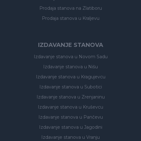
Prodaja stanova
na Zlatiboru
Prodaja stanova
u Kraljevu
IZDAVANJE STANOVA
Izdavanje stanova
u Novom Sadu
Izdavanje stanova
u Nišu
Izdavanje stanova
u Kragujevcu
Izdavanje stanova
u Subotici
Izdavanje stanova
u Zrenjaninu
Izdavanje stanova
u Kruševcu
Izdavanje stanova
u Pančevu
Izdavanje stanova
u Jagodini
Izdavanje stanova
u Vranju