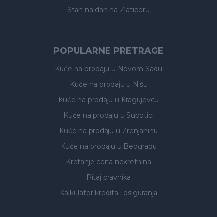
Stan na dan na Zlatiboru
POPULARNE PRETRAGE
Kuće na prodaju
u Novom Sadu
Kuće na prodaju
u Nišu
Kuće na prodaju
u Kragujevcu
Kuće na prodaju
u Subotici
Kuće na prodaju
u Zrenjaninu
Kuće na prodaju
u Beogradu
Kretanje cena nekretnina
Pitaj pravnika
Kalkulator kredita i osiguranja