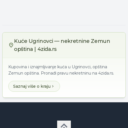
Kuće Ugrinovci — nekretnine Zemun
opština | 4zida.rs
Kupovina i iznajmljivanje kuća u Ugrinovci, opština
Zemun opština. Pronađi pravu nekretninu na 4zida.rs.
Saznaj više o kraju