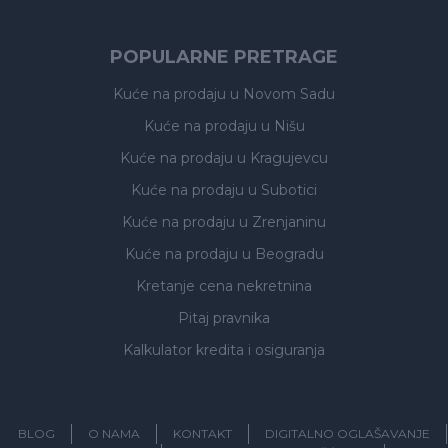
POPULARNE PRETRAGE
Kuće na prodaju
u Novom Sadu
Kuće na prodaju
u Nišu
Kuće na prodaju
u Kragujevcu
Kuće na prodaju
u Subotici
Kuće na prodaju
u Zrenjaninu
Kuće na prodaju
u Beogradu
Kretanje cena nekretnina
Pitaj pravnika
Kalkulator kredita i osiguranja
BLOG
O NAMA
KONTAKT
DIGITALNO OGLAŠAVANJE