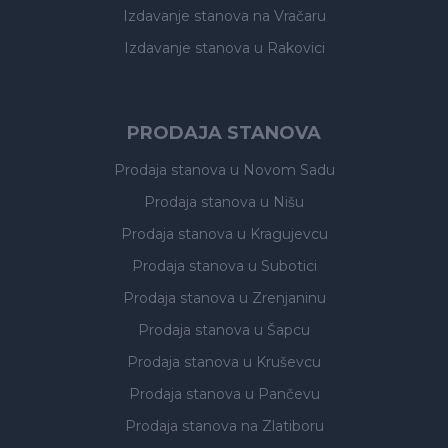
Izdavanje stanova
na Vračaru
Izdavanje stanova
u Rakovici
PRODAJA STANOVA
Prodaja stanova
u Novom Sadu
Prodaja stanova
u Nišu
Prodaja stanova
u Kragujevcu
Prodaja stanova
u Subotici
Prodaja stanova
u Zrenjaninu
Prodaja stanova
u Šapcu
Prodaja stanova
u Kruševcu
Prodaja stanova
u Pančevu
Prodaja stanova
na Zlatiboru