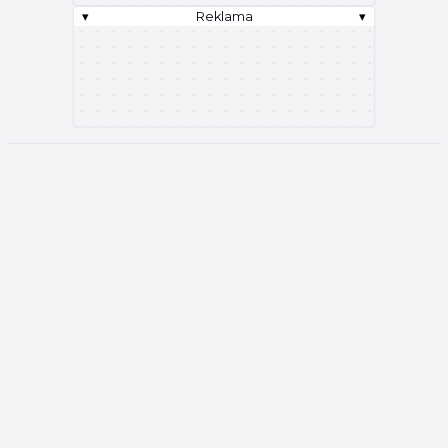
▾
Reklama
▾