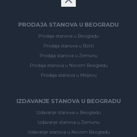
PRODAJA STANOVA U BEOGRADU
Prodaja stanova
u Beogradu
Prodaja stanova
u Borči
Prodaja stanova
u Zemunu
Prodaja stanova
u Novom Beogradu
Prodaja stanova
u Mirijevu
IZDAVANJE STANOVA U BEOGRADU
Izdavanje stanova
u Beogradu
Izdavanje stanova
u Zemunu
Izdavanje stanova
u Novom Beogradu