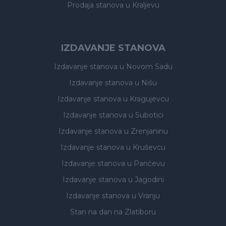
Prodaja stanova
u Kraljevu
IZDAVANJE STANOVA
Izdavanje stanova
u Novom Sadu
Izdavanje stanova
u Nišu
Izdavanje stanova
u Kragujevcu
Izdavanje stanova
u Subotici
Izdavanje stanova
u Zrenjaninu
Izdavanje stanova
u Kruševcu
Izdavanje stanova
u Pančevu
Izdavanje stanova
u Jagodini
Izdavanje stanova
u Vranju
Stan na dan na Zlatiboru