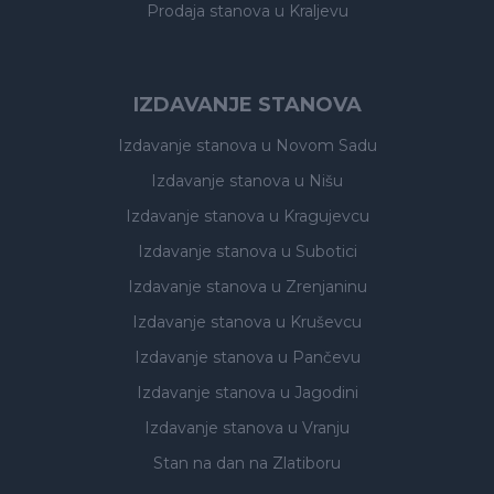
Prodaja stanova
u Kraljevu
IZDAVANJE STANOVA
Izdavanje stanova
u Novom Sadu
Izdavanje stanova
u Nišu
Izdavanje stanova
u Kragujevcu
Izdavanje stanova
u Subotici
Izdavanje stanova
u Zrenjaninu
Izdavanje stanova
u Kruševcu
Izdavanje stanova
u Pančevu
Izdavanje stanova
u Jagodini
Izdavanje stanova
u Vranju
Stan na dan na Zlatiboru