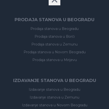
PRODAJA STANOVA U BEOGRADU
Prodaja stanova
u Beogradu
Prodaja stanova
u Borči
Prodaja stanova
u Zemunu
Prodaja stanova
u Novom Beogradu
Prodaja stanova
u Mirijevu
IZDAVANJE STANOVA U BEOGRADU
Izdavanje stanova
u Beogradu
Izdavanje stanova
u Zemunu
Izdavanje stanova
u Novom Beogradu