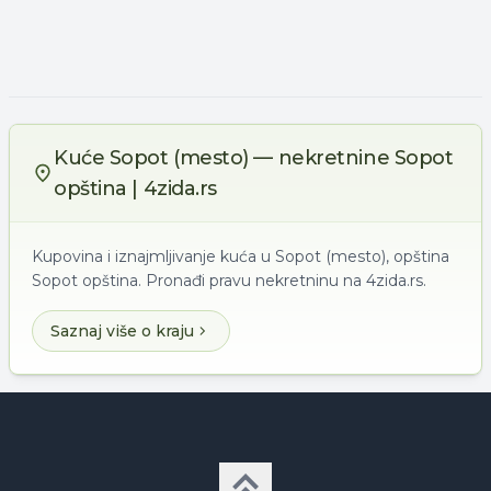
Kuće Sopot (mesto) — nekretnine Sopot
opština | 4zida.rs
Kupovina i iznajmljivanje kuća u Sopot (mesto), opština
Sopot opština. Pronađi pravu nekretninu na 4zida.rs.
Saznaj više o kraju