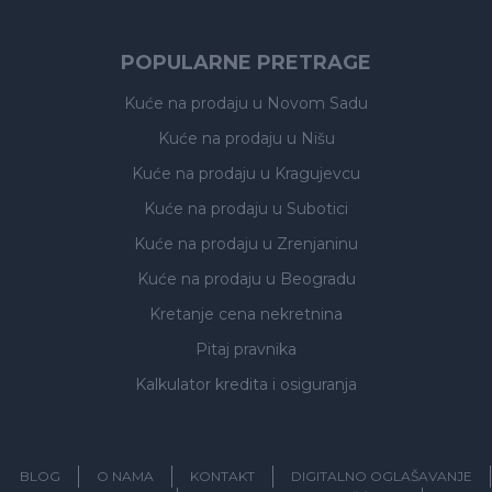
POPULARNE PRETRAGE
Kuće na prodaju
u Novom Sadu
Kuće na prodaju
u Nišu
Kuće na prodaju
u Kragujevcu
Kuće na prodaju
u Subotici
Kuće na prodaju
u Zrenjaninu
Kuće na prodaju
u Beogradu
Kretanje cena nekretnina
Pitaj pravnika
Kalkulator kredita i osiguranja
BLOG
O NAMA
KONTAKT
DIGITALNO OGLAŠAVANJE