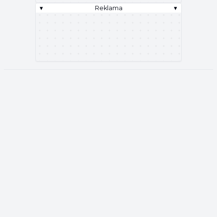
▾
Reklama
▾