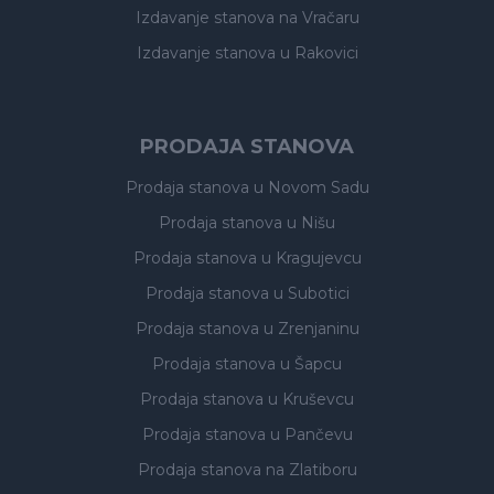
Izdavanje stanova
na Vračaru
Izdavanje stanova
u Rakovici
PRODAJA STANOVA
Prodaja stanova
u Novom Sadu
Prodaja stanova
u Nišu
Prodaja stanova
u Kragujevcu
Prodaja stanova
u Subotici
Prodaja stanova
u Zrenjaninu
Prodaja stanova
u Šapcu
Prodaja stanova
u Kruševcu
Prodaja stanova
u Pančevu
Prodaja stanova
na Zlatiboru