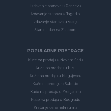
Izdavanje stanova
u Pančevu
Izdavanje stanova
u Jagodini
Izdavanje stanova
u Vranju
Stan na dan na Zlatiboru
POPULARNE PRETRAGE
Kuće na prodaju
u Novom Sadu
Kuće na prodaju
u Nišu
Kuće na prodaju
u Kragujevcu
Kuće na prodaju
u Subotici
Kuće na prodaju
u Zrenjaninu
Kuće na prodaju
u Beogradu
Kretanje cena nekretnina