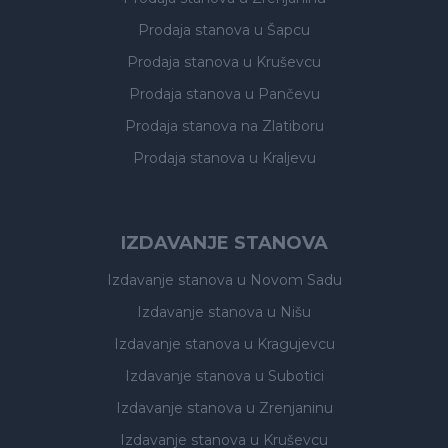
Prodaja stanova
u Šapcu
Prodaja stanova
u Kruševcu
Prodaja stanova
u Pančevu
Prodaja stanova
na Zlatiboru
Prodaja stanova
u Kraljevu
IZDAVANJE STANOVA
Izdavanje stanova
u Novom Sadu
Izdavanje stanova
u Nišu
Izdavanje stanova
u Kragujevcu
Izdavanje stanova
u Subotici
Izdavanje stanova
u Zrenjaninu
Izdavanje stanova
u Kruševcu