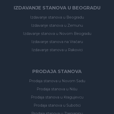
IZDAVANJE STANOVA U BEOGRADU
Izdavanje stanova
u Beogradu
Izdavanje stanova
u Zemunu
Izdavanje stanova
u Novom Beogradu
Izdavanje stanova
na Vračaru
Izdavanje stanova
u Rakovici
PRODAJA STANOVA
Prodaja stanova
u Novom Sadu
Prodaja stanova
u Nišu
Prodaja stanova
u Kragujevcu
Prodaja stanova
u Subotici
Prodaja stanova
u Zrenjaninu