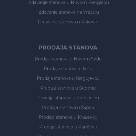
Izdavanje stanova
u Novom Beogradu
Izdavanje stanova
na Vračaru
Izdavanje stanova
u Rakovici
PRODAJA STANOVA
Prodaja stanova
u Novom Sadu
Prodaja stanova
u Nišu
Prodaja stanova
u Kragujevcu
Prodaja stanova
u Subotici
Prodaja stanova
u Zrenjaninu
Prodaja stanova
u Šapcu
Prodaja stanova
u Kruševcu
Prodaja stanova
u Pančevu