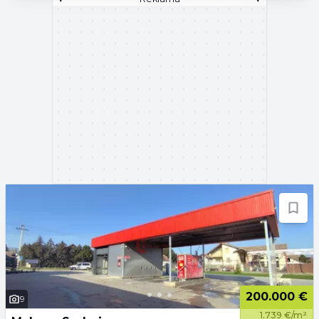
200.000 €
9
1.739 €/m²