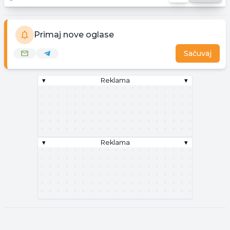
Primaj nove oglase
Sačuvaj
▾
Reklama
▾
▾
Reklama
▾