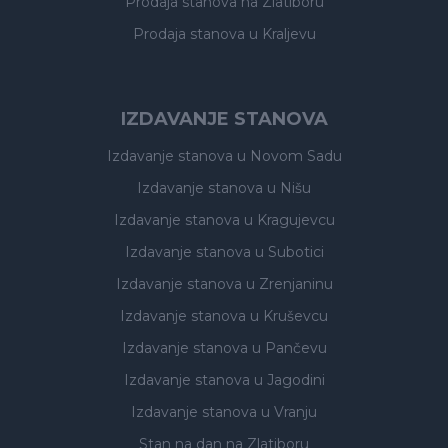
Prodaja stanova
na Zlatiboru
Prodaja stanova
u Kraljevu
IZDAVANJE STANOVA
Izdavanje stanova
u Novom Sadu
Izdavanje stanova
u Nišu
Izdavanje stanova
u Kragujevcu
Izdavanje stanova
u Subotici
Izdavanje stanova
u Zrenjaninu
Izdavanje stanova
u Kruševcu
Izdavanje stanova
u Pančevu
Izdavanje stanova
u Jagodini
Izdavanje stanova
u Vranju
Stan na dan na Zlatiboru