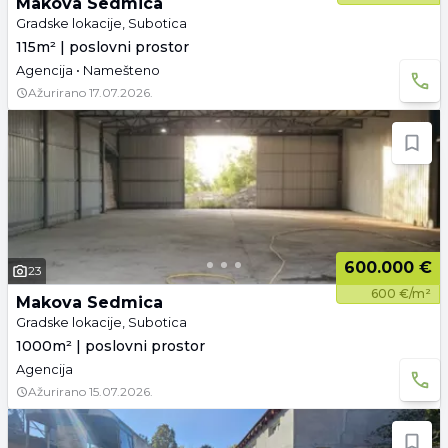
Makova Sedmica
Gradske lokacije, Subotica
115m² | poslovni prostor
Agencija • Namešteno
Ažurirano
17.07.2026.
600.000 €
23
600 €/m²
Makova Sedmica
Gradske lokacije, Subotica
1000m² | poslovni prostor
Agencija
Ažurirano
15.07.2026.