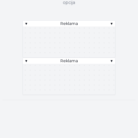
opcija
▾
Reklama
▾
▾
Reklama
▾