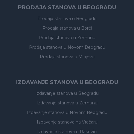
PRODAJA STANOVA U BEOGRADU
Prodaja stanova
u Beogradu
Prodaja stanova
u Borči
Prodaja stanova
u Zemunu
Prodaja stanova
u Novom Beogradu
Prodaja stanova
u Mirijevu
IZDAVANJE STANOVA U BEOGRADU
Izdavanje stanova
u Beogradu
Izdavanje stanova
u Zemunu
Izdavanje stanova
u Novom Beogradu
Izdavanje stanova
na Vračaru
Izdavanje stanova
u Rakovici