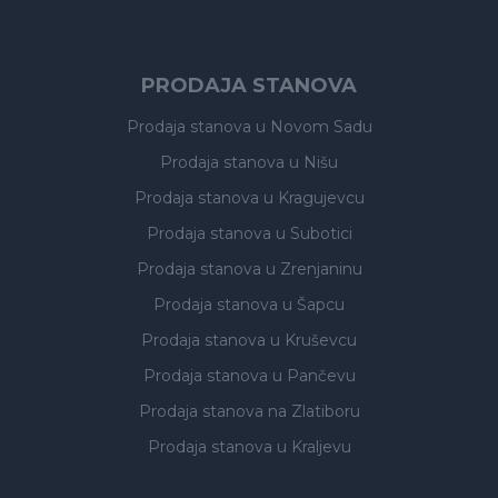
PRODAJA STANOVA
Prodaja stanova
u Novom Sadu
Prodaja stanova
u Nišu
Prodaja stanova
u Kragujevcu
Prodaja stanova
u Subotici
Prodaja stanova
u Zrenjaninu
Prodaja stanova
u Šapcu
Prodaja stanova
u Kruševcu
Prodaja stanova
u Pančevu
Prodaja stanova
na Zlatiboru
Prodaja stanova
u Kraljevu