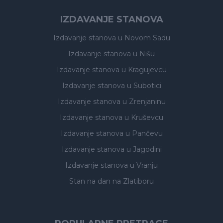
IZDAVANJE STANOVA
Izdavanje stanova
u Novom Sadu
Izdavanje stanova
u Nišu
Izdavanje stanova
u Kragujevcu
Izdavanje stanova
u Subotici
Izdavanje stanova
u Zrenjaninu
Izdavanje stanova
u Kruševcu
Izdavanje stanova
u Pančevu
Izdavanje stanova
u Jagodini
Izdavanje stanova
u Vranju
Stan na dan na Zlatiboru