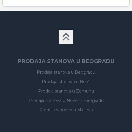
PRODAJA STANOVA U BEOGRADU
Prodaja stanova
u Beogradu
Prodaja stanova
u Borči
Prodaja stanova
u Zemunu
Prodaja stanova
u Novom Beogradu
Prodaja stanova
u Mirijevu