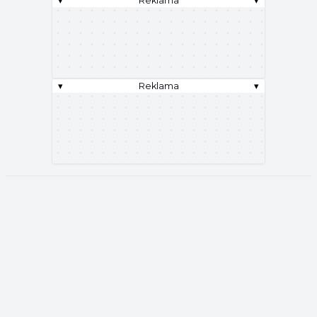
▾
Reklama
▾
▾
Reklama
▾