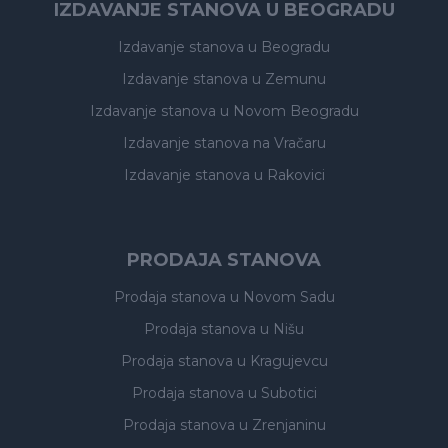
IZDAVANJE STANOVA U BEOGRADU
Izdavanje stanova
u Beogradu
Izdavanje stanova
u Zemunu
Izdavanje stanova
u Novom Beogradu
Izdavanje stanova
na Vračaru
Izdavanje stanova
u Rakovici
PRODAJA STANOVA
Prodaja stanova
u Novom Sadu
Prodaja stanova
u Nišu
Prodaja stanova
u Kragujevcu
Prodaja stanova
u Subotici
Prodaja stanova
u Zrenjaninu