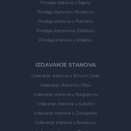
Prodaja stanova
u Šapcu
Prodaja stanova
u Kruševcu
Prodaja stanova
u Pančevu
Prodaja stanova
na Zlatiboru
Prodaja stanova
u Kraljevu
IZDAVANJE STANOVA
Izdavanje stanova
u Novom Sadu
Izdavanje stanova
u Nišu
Izdavanje stanova
u Kragujevcu
Izdavanje stanova
u Subotici
Izdavanje stanova
u Zrenjaninu
Izdavanje stanova
u Kruševcu