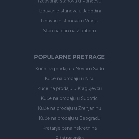
Izdavanje stanova
u Pančevu
Izdavanje stanova
u Jagodini
Izdavanje stanova
u Vranju
Stan na dan na Zlatiboru
POPULARNE PRETRAGE
Kuće na prodaju
u Novom Sadu
Kuće na prodaju
u Nišu
Kuće na prodaju
u Kragujevcu
Kuće na prodaju
u Subotici
Kuće na prodaju
u Zrenjaninu
Kuće na prodaju
u Beogradu
Kretanje cena nekretnina
Pitaj pravnika