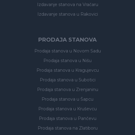
Izdavanje stanova
na Vračaru
Izdavanje stanova
u Rakovici
PRODAJA STANOVA
Prodaja stanova
u Novom Sadu
Prodaja stanova
u Nišu
Prodaja stanova
u Kragujevcu
Prodaja stanova
u Subotici
Prodaja stanova
u Zrenjaninu
Prodaja stanova
u Šapcu
Prodaja stanova
u Kruševcu
Prodaja stanova
u Pančevu
Prodaja stanova
na Zlatiboru