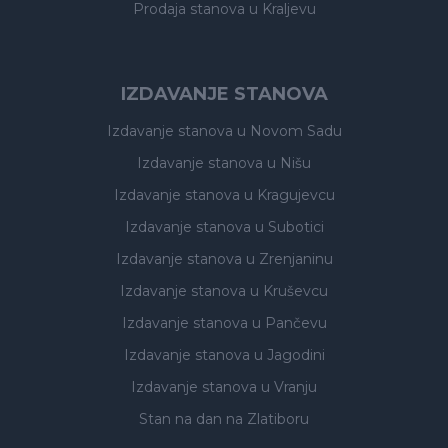
Prodaja stanova
u Kraljevu
IZDAVANJE STANOVA
Izdavanje stanova
u Novom Sadu
Izdavanje stanova
u Nišu
Izdavanje stanova
u Kragujevcu
Izdavanje stanova
u Subotici
Izdavanje stanova
u Zrenjaninu
Izdavanje stanova
u Kruševcu
Izdavanje stanova
u Pančevu
Izdavanje stanova
u Jagodini
Izdavanje stanova
u Vranju
Stan na dan na Zlatiboru