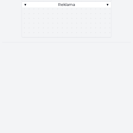
▾
Reklama
▾