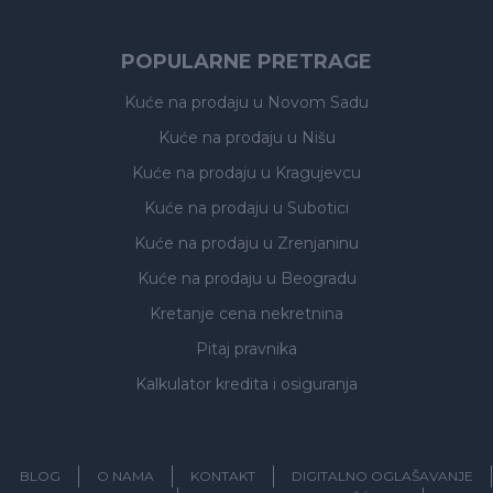
POPULARNE PRETRAGE
Kuće na prodaju
u Novom Sadu
Kuće na prodaju
u Nišu
Kuće na prodaju
u Kragujevcu
Kuće na prodaju
u Subotici
Kuće na prodaju
u Zrenjaninu
Kuće na prodaju
u Beogradu
Kretanje cena nekretnina
Pitaj pravnika
Kalkulator kredita i osiguranja
BLOG
O NAMA
KONTAKT
DIGITALNO OGLAŠAVANJE