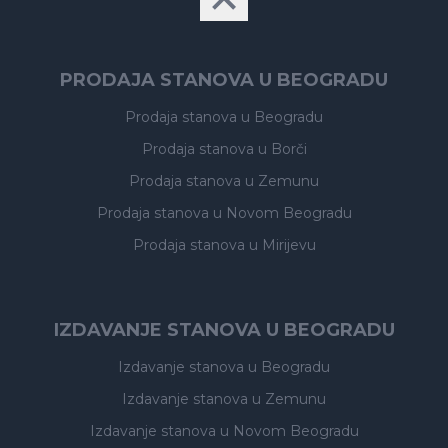
PRODAJA STANOVA U BEOGRADU
Prodaja stanova
u Beogradu
Prodaja stanova
u Borči
Prodaja stanova
u Zemunu
Prodaja stanova
u Novom Beogradu
Prodaja stanova
u Mirijevu
IZDAVANJE STANOVA U BEOGRADU
Izdavanje stanova
u Beogradu
Izdavanje stanova
u Zemunu
Izdavanje stanova
u Novom Beogradu