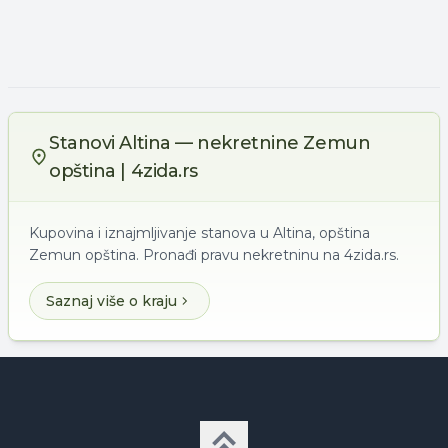
Stanovi Altina — nekretnine Zemun
opština | 4zida.rs
Kupovina i iznajmljivanje stanova u Altina, opština
Zemun opština. Pronađi pravu nekretninu na 4zida.rs.
Saznaj više o kraju