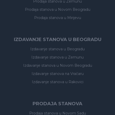
Prodaja stanova
u Zemunu
Prodaja stanova
u Novom Beogradu
Prodaja stanova
u Mirijevu
IZDAVANJE STANOVA U BEOGRADU
Izdavanje stanova
u Beogradu
Izdavanje stanova
u Zemunu
Izdavanje stanova
u Novom Beogradu
Izdavanje stanova
na Vračaru
Izdavanje stanova
u Rakovici
PRODAJA STANOVA
Prodaja stanova
u Novom Sadu