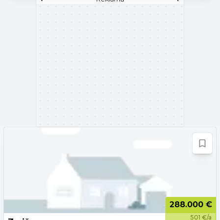
288.000 €
501 €/a