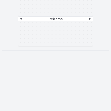
▾
Reklama
▾