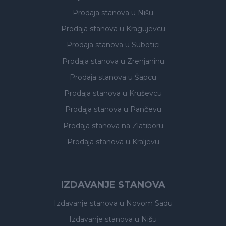
Prodaja stanova
u Nišu
Prodaja stanova
u Kragujevcu
Prodaja stanova
u Subotici
Prodaja stanova
u Zrenjaninu
Prodaja stanova
u Šapcu
Prodaja stanova
u Kruševcu
Prodaja stanova
u Pančevu
Prodaja stanova
na Zlatiboru
Prodaja stanova
u Kraljevu
IZDAVANJE STANOVA
Izdavanje stanova
u Novom Sadu
Izdavanje stanova
u Nišu