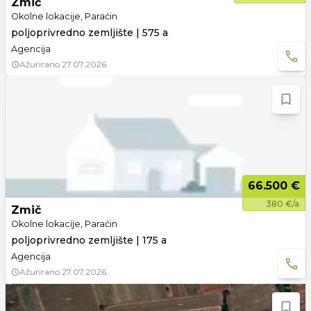
Zmič
Okolne lokacije, Paraćin
poljoprivredno zemljište | 575 a
Agencija
Ažurirano
27.07.2026.
66.500 €
380 €/a
Zmič
Okolne lokacije, Paraćin
poljoprivredno zemljište | 175 a
Agencija
Ažurirano
27.07.2026.