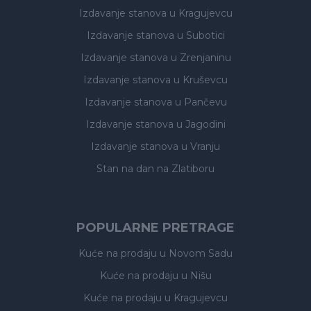
Izdavanje stanova
u Kragujevcu
Izdavanje stanova
u Subotici
Izdavanje stanova
u Zrenjaninu
Izdavanje stanova
u Kruševcu
Izdavanje stanova
u Pančevu
Izdavanje stanova
u Jagodini
Izdavanje stanova
u Vranju
Stan na dan na Zlatiboru
POPULARNE PRETRAGE
Kuće na prodaju
u Novom Sadu
Kuće na prodaju
u Nišu
Kuće na prodaju
u Kragujevcu