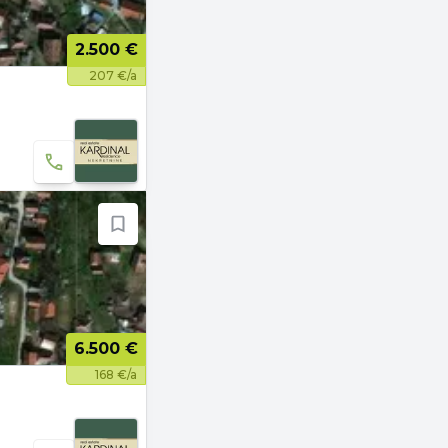
2.500 €
207 €/a
6.500 €
168 €/a