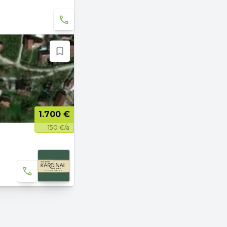
1.700 €
150 €/a