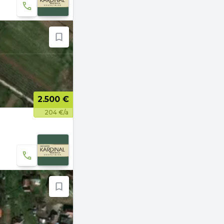
2.500 €
204 €/a