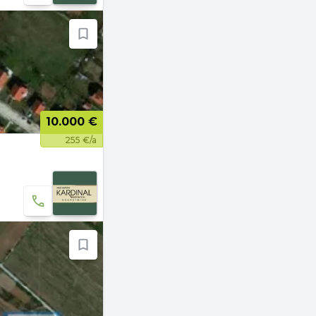
10.000 €
255 €/a