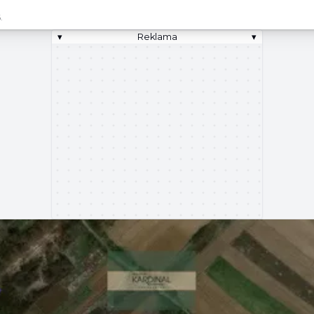
.
▾
Reklama
▾