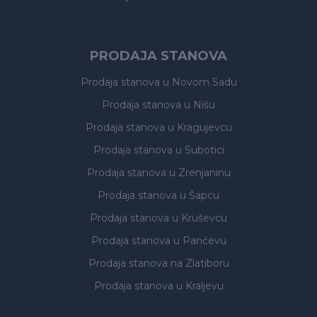
PRODAJA STANOVA
Prodaja stanova
u Novom Sadu
Prodaja stanova
u Nišu
Prodaja stanova
u Kragujevcu
Prodaja stanova
u Subotici
Prodaja stanova
u Zrenjaninu
Prodaja stanova
u Šapcu
Prodaja stanova
u Kruševcu
Prodaja stanova
u Pančevu
Prodaja stanova
na Zlatiboru
Prodaja stanova
u Kraljevu