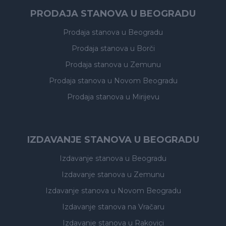
PRODAJA STANOVA U BEOGRADU
Prodaja stanova
u Beogradu
Prodaja stanova
u Borči
Prodaja stanova
u Zemunu
Prodaja stanova
u Novom Beogradu
Prodaja stanova
u Mirijevu
IZDAVANJE STANOVA U BEOGRADU
Izdavanje stanova
u Beogradu
Izdavanje stanova
u Zemunu
Izdavanje stanova
u Novom Beogradu
Izdavanje stanova
na Vračaru
Izdavanje stanova
u Rakovici