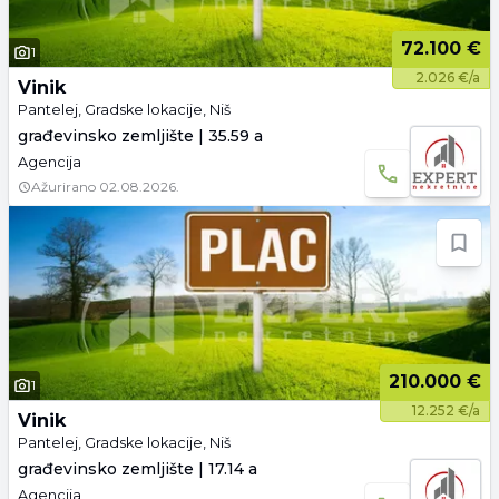
72.100 €
1
2.026 €/a
Vinik
Pantelej, Gradske lokacije, Niš
građevinsko zemljište | 35.59 a
Agencija
Ažurirano
02.08.2026.
210.000 €
1
12.252 €/a
Vinik
Pantelej, Gradske lokacije, Niš
građevinsko zemljište | 17.14 a
Agencija