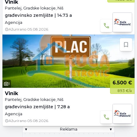
Vinik
Pantelej, Gradske lokacije, Niš
građevinsko zemljište | 14.73 a
Agencija
Ažurirano
05.08.2026.
6.500 €
1
893 €/a
Vinik
Pantelej, Gradske lokacije, Niš
građevinsko zemljište | 7.28 a
Agencija
Ažurirano
05.08.2026.
▾
Reklama
▾