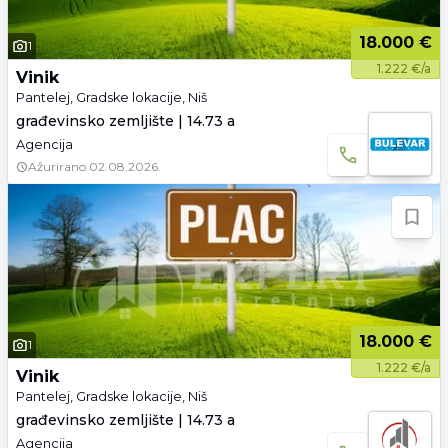
18.000 €
1
1.222 €/a
Vinik
Pantelej, Gradske lokacije, Niš
građevinsko zemljište | 14.73 a
Agencija
Ažurirano
02.08.2026.
18.000 €
1
1.222 €/a
Vinik
Pantelej, Gradske lokacije, Niš
građevinsko zemljište | 14.73 a
Agencija