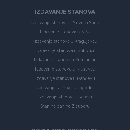
IZDAVANJE STANOVA
Izdavanje stanova
u Novom Sadu
Izdavanje stanova
u Nišu
Izdavanje stanova
u Kragujevcu
Izdavanje stanova
u Subotici
Izdavanje stanova
u Zrenjaninu
Izdavanje stanova
u Kruševcu
Izdavanje stanova
u Pančevu
Izdavanje stanova
u Jagodini
Izdavanje stanova
u Vranju
Stan na dan na Zlatiboru