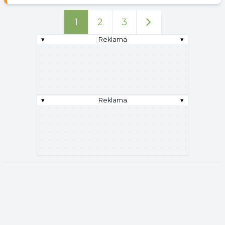
1
2
3
▾
Reklama
▾
▾
Reklama
▾