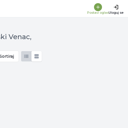
Postavi oglas
Uloguj se
ski Venac,
Sortiraj