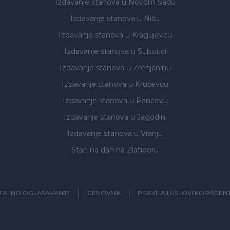
Izdavanje stanova
u Novom Sadu
Izdavanje stanova
u Nišu
Izdavanje stanova
u Kragujevcu
Izdavanje stanova
u Subotici
Izdavanje stanova
u Zrenjaninu
Izdavanje stanova
u Kruševcu
Izdavanje stanova
u Pančevu
Izdavanje stanova
u Jagodini
Izdavanje stanova
u Vranju
Stan na dan na Zlatiboru
ITALNO OGLAŠAVANJE
CENOVNIK
PRAVILA I USLOVI KORIŠĆEN