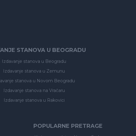
VANJE STANOVA U BEOGRADU
Izdavanje stanova
u Beogradu
Izdavanje stanova
u Zemunu
davanje stanova
u Novom Beogradu
Izdavanje stanova
na Vračaru
Izdavanje stanova
u Rakovici
POPULARNE PRETRAGE