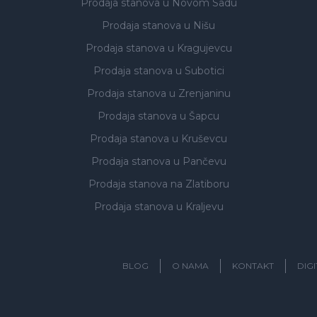
Prodaja stanova
u Novom Sadu
Prodaja stanova
u Nišu
Prodaja stanova
u Kragujevcu
Prodaja stanova
u Subotici
Prodaja stanova
u Zrenjaninu
Prodaja stanova
u Šapcu
Prodaja stanova
u Kruševcu
Prodaja stanova
u Pančevu
Prodaja stanova
na Zlatiboru
Prodaja stanova
u Kraljevu
BLOG
O NAMA
KONTAKT
DIG