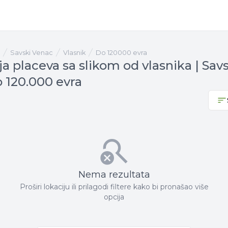
Savski Venac
vlasnik
Do 120000 evra
a placeva sa slikom od vlasnika | Sav
 120.000 evra
Nema rezultata
Proširi lokaciju ili prilagodi filtere kako bi pronašao više
opcija