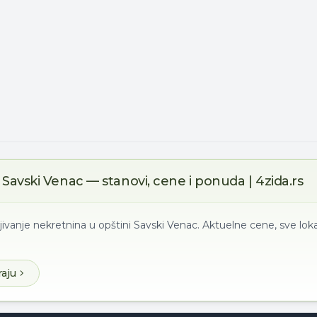
Savski Venac — stanovi, cene i ponuda | 4zida.rs
jivanje nekretnina u opštini Savski Venac. Aktuelne cene, sve loka
raju