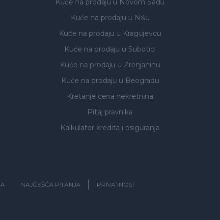
Kuće na prodaju
u Novom Sadu
Kuće na prodaju
u Nišu
Kuće na prodaju
u Kragujevcu
Kuće na prodaju
u Subotici
Kuće na prodaju
u Zrenjaninu
Kuće na prodaju
u Beogradu
Kretanje cena nekretnina
Pitaj pravnika
Kalkulator kredita i osiguranja
JA
NAJČEŠĆA PITANJA
PRIVATNOST