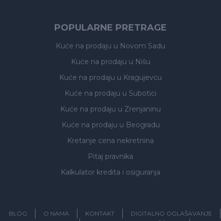
POPULARNE PRETRAGE
Kuće na prodaju
u Novom Sadu
Kuće na prodaju
u Nišu
Kuće na prodaju
u Kragujevcu
Kuće na prodaju
u Subotici
Kuće na prodaju
u Zrenjaninu
Kuće na prodaju
u Beogradu
Kretanje cena nekretnina
Pitaj pravnika
Kalkulator kredita i osiguranja
BLOG
O NAMA
KONTAKT
DIGITALNO OGLAŠAVANJE