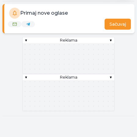
Primaj nove oglase
Sačuvaj
▾
Reklama
▾
▾
Reklama
▾