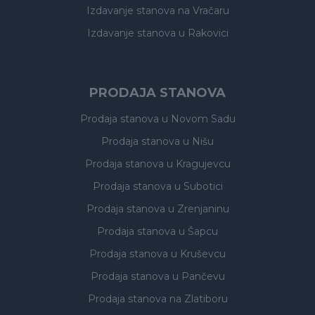
Izdavanje stanova
na Vračaru
Izdavanje stanova
u Rakovici
PRODAJA STANOVA
Prodaja stanova
u Novom Sadu
Prodaja stanova
u Nišu
Prodaja stanova
u Kragujevcu
Prodaja stanova
u Subotici
Prodaja stanova
u Zrenjaninu
Prodaja stanova
u Šapcu
Prodaja stanova
u Kruševcu
Prodaja stanova
u Pančevu
Prodaja stanova
na Zlatiboru