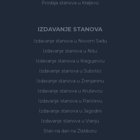
Prodaja stanova
u Kraljevu
IZDAVANJE STANOVA
Izdavanje stanova
u Novom Sadu
Izdavanje stanova
u Nišu
Izdavanje stanova
u Kragujevcu
Izdavanje stanova
u Subotici
Izdavanje stanova
u Zrenjaninu
Izdavanje stanova
u Kruševcu
Izdavanje stanova
u Pančevu
Izdavanje stanova
u Jagodini
Izdavanje stanova
u Vranju
Stan na dan na Zlatiboru