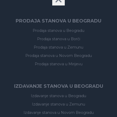
PRODAJA STANOVA U BEOGRADU
Prodaja stanova
u Beogradu
Prodaja stanova
u Borči
Prodaja stanova
u Zemunu
Prodaja stanova
u Novom Beogradu
Prodaja stanova
u Mirijevu
IZDAVANJE STANOVA U BEOGRADU
Izdavanje stanova
u Beogradu
Izdavanje stanova
u Zemunu
Izdavanje stanova
u Novom Beogradu