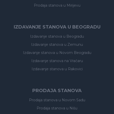
Prodaja stanova
u Mirijevu
IZDAVANJE STANOVA U BEOGRADU
Izdavanje stanova
u Beogradu
Izdavanje stanova
u Zemunu
Izdavanje stanova
u Novom Beogradu
Izdavanje stanova
na Vračaru
Izdavanje stanova
u Rakovici
PRODAJA STANOVA
Prodaja stanova
u Novom Sadu
Prodaja stanova
u Nišu