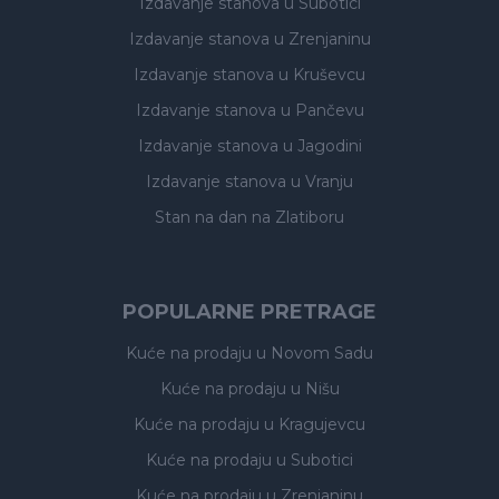
Izdavanje stanova
u Subotici
Izdavanje stanova
u Zrenjaninu
Izdavanje stanova
u Kruševcu
Izdavanje stanova
u Pančevu
Izdavanje stanova
u Jagodini
Izdavanje stanova
u Vranju
Stan na dan na Zlatiboru
POPULARNE PRETRAGE
Kuće na prodaju
u Novom Sadu
Kuće na prodaju
u Nišu
Kuće na prodaju
u Kragujevcu
Kuće na prodaju
u Subotici
Kuće na prodaju
u Zrenjaninu