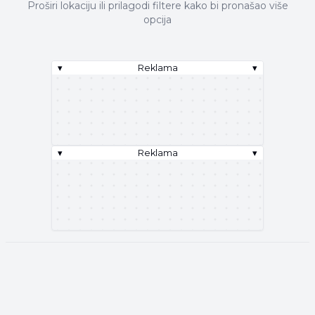
Proširi lokaciju ili prilagodi filtere kako bi pronašao više
opcija
▾
Reklama
▾
▾
Reklama
▾