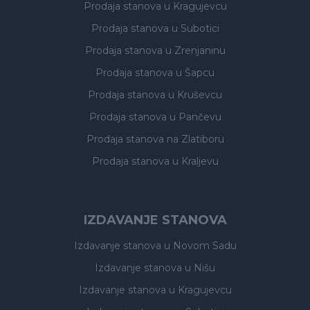
Prodaja stanova
u Kragujevcu
Prodaja stanova
u Subotici
Prodaja stanova
u Zrenjaninu
Prodaja stanova
u Šapcu
Prodaja stanova
u Kruševcu
Prodaja stanova
u Pančevu
Prodaja stanova
na Zlatiboru
Prodaja stanova
u Kraljevu
IZDAVANJE STANOVA
Izdavanje stanova
u Novom Sadu
Izdavanje stanova
u Nišu
Izdavanje stanova
u Kragujevcu