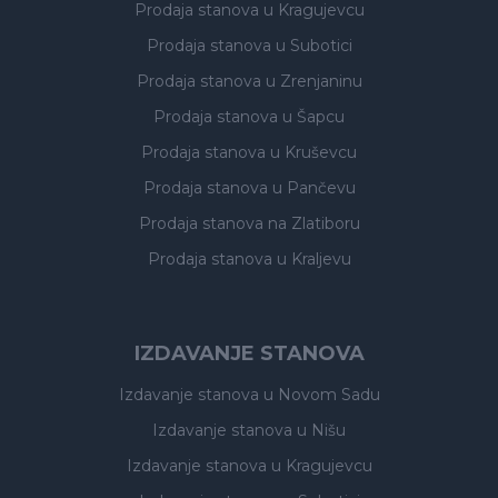
Prodaja stanova
u Kragujevcu
Prodaja stanova
u Subotici
Prodaja stanova
u Zrenjaninu
Prodaja stanova
u Šapcu
Prodaja stanova
u Kruševcu
Prodaja stanova
u Pančevu
Prodaja stanova
na Zlatiboru
Prodaja stanova
u Kraljevu
IZDAVANJE STANOVA
Izdavanje stanova
u Novom Sadu
Izdavanje stanova
u Nišu
Izdavanje stanova
u Kragujevcu