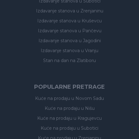
Izdavanje stanova
u Subotici
Izdavanje stanova
u Zrenjaninu
Izdavanje stanova
u Kruševcu
Izdavanje stanova
u Pančevu
Izdavanje stanova
u Jagodini
Izdavanje stanova
u Vranju
Stan na dan na Zlatiboru
POPULARNE PRETRAGE
Kuće na prodaju
u Novom Sadu
Kuće na prodaju
u Nišu
Kuće na prodaju
u Kragujevcu
Kuće na prodaju
u Subotici
Kuće na prodaju
u Zrenjaninu