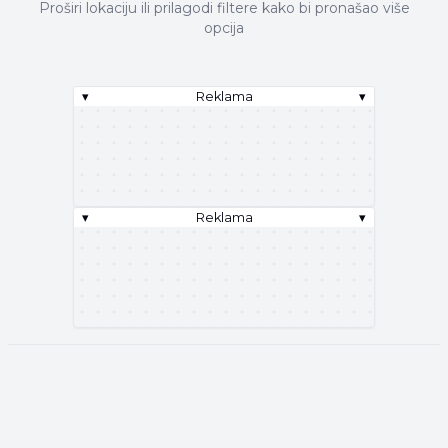
Proširi lokaciju ili prilagodi filtere kako bi pronašao više
opcija
▾
Reklama
▾
▾
Reklama
▾