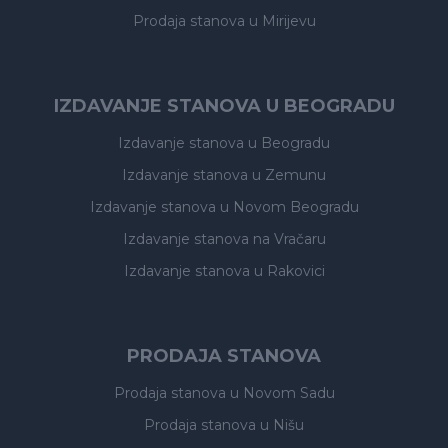
Prodaja stanova
u Mirijevu
IZDAVANJE STANOVA U BEOGRADU
Izdavanje stanova
u Beogradu
Izdavanje stanova
u Zemunu
Izdavanje stanova
u Novom Beogradu
Izdavanje stanova
na Vračaru
Izdavanje stanova
u Rakovici
PRODAJA STANOVA
Prodaja stanova
u Novom Sadu
Prodaja stanova
u Nišu