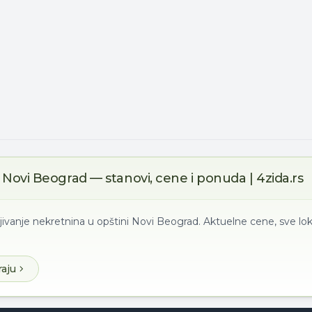
Novi Beograd — stanovi, cene i ponuda | 4zida.rs
jivanje nekretnina u opštini Novi Beograd. Aktuelne cene, sve lok
raju