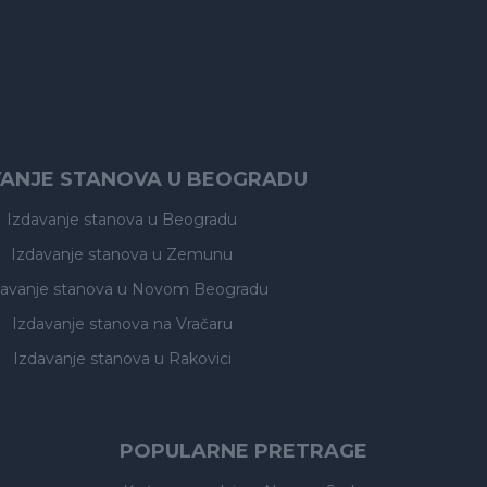
VANJE STANOVA U BEOGRADU
Izdavanje stanova
u Beogradu
Izdavanje stanova
u Zemunu
davanje stanova
u Novom Beogradu
Izdavanje stanova
na Vračaru
Izdavanje stanova
u Rakovici
POPULARNE PRETRAGE