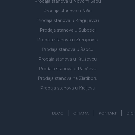
Prodaja stanova
u Novom Sadu
Prodaja stanova
u Nišu
Prodaja stanova
u Kragujevcu
Prodaja stanova
u Subotici
Prodaja stanova
u Zrenjaninu
Prodaja stanova
u Šapcu
Prodaja stanova
u Kruševcu
Prodaja stanova
u Pančevu
Prodaja stanova
na Zlatiboru
Prodaja stanova
u Kraljevu
BLOG
O NAMA
KONTAKT
DIG