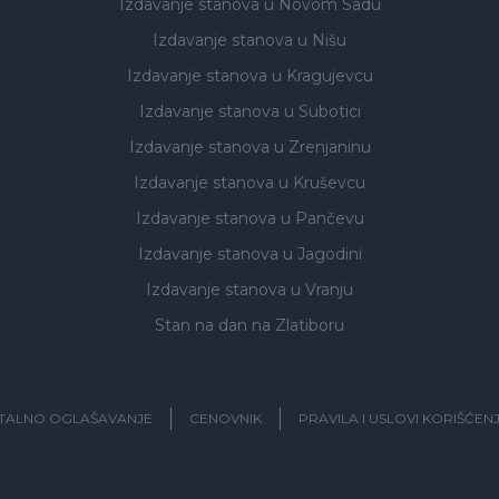
Izdavanje stanova
u Novom Sadu
Izdavanje stanova
u Nišu
Izdavanje stanova
u Kragujevcu
Izdavanje stanova
u Subotici
Izdavanje stanova
u Zrenjaninu
Izdavanje stanova
u Kruševcu
Izdavanje stanova
u Pančevu
Izdavanje stanova
u Jagodini
Izdavanje stanova
u Vranju
Stan na dan na Zlatiboru
ITALNO OGLAŠAVANJE
CENOVNIK
PRAVILA I USLOVI KORIŠĆEN