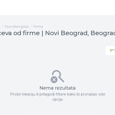
Novi Beograd
firma
ceva od firme | Novi Beograd, Beogra
Nema rezultata
Proširi lokaciju ili prilagodi filtere kako bi pronašao više
opcija