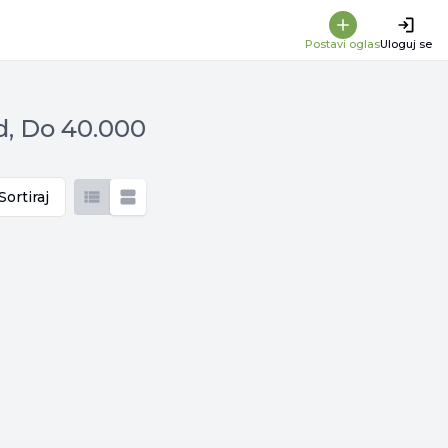
Postavi oglas
Uloguj se
d, Do 40.000
Sortiraj