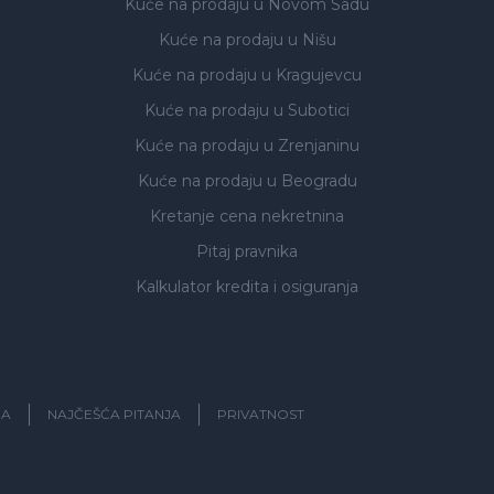
Kuće na prodaju
u Novom Sadu
Kuće na prodaju
u Nišu
Kuće na prodaju
u Kragujevcu
Kuće na prodaju
u Subotici
Kuće na prodaju
u Zrenjaninu
Kuće na prodaju
u Beogradu
Kretanje cena nekretnina
Pitaj pravnika
Kalkulator kredita i osiguranja
JA
NAJČEŠĆA PITANJA
PRIVATNOST