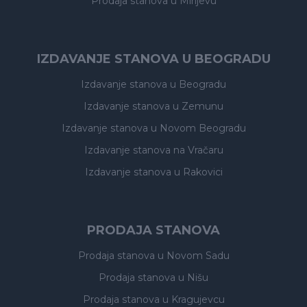
Prodaja stanova
u Mirijevu
IZDAVANJE STANOVA U BEOGRADU
Izdavanje stanova
u Beogradu
Izdavanje stanova
u Zemunu
Izdavanje stanova
u Novom Beogradu
Izdavanje stanova
na Vračaru
Izdavanje stanova
u Rakovici
PRODAJA STANOVA
Prodaja stanova
u Novom Sadu
Prodaja stanova
u Nišu
Prodaja stanova
u Kragujevcu