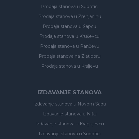
Prodaja stanova
u Subotici
Prodaja stanova
u Zrenjaninu
Prodaja stanova
u Šapcu
Prodaja stanova
u Kruševcu
Prodaja stanova
u Pančevu
Prodaja stanova
na Zlatiboru
Prodaja stanova
u Kraljevu
IZDAVANJE STANOVA
Izdavanje stanova
u Novom Sadu
Izdavanje stanova
u Nišu
Izdavanje stanova
u Kragujevcu
Izdavanje stanova
u Subotici