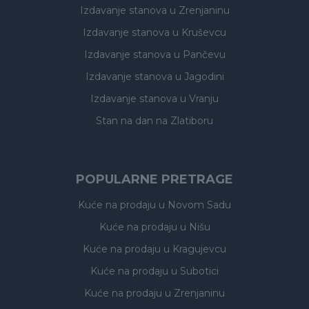
Izdavanje stanova
u Zrenjaninu
Izdavanje stanova
u Kruševcu
Izdavanje stanova
u Pančevu
Izdavanje stanova
u Jagodini
Izdavanje stanova
u Vranju
Stan na dan na Zlatiboru
POPULARNE PRETRAGE
Kuće na prodaju
u Novom Sadu
Kuće na prodaju
u Nišu
Kuće na prodaju
u Kragujevcu
Kuće na prodaju
u Subotici
Kuće na prodaju
u Zrenjaninu