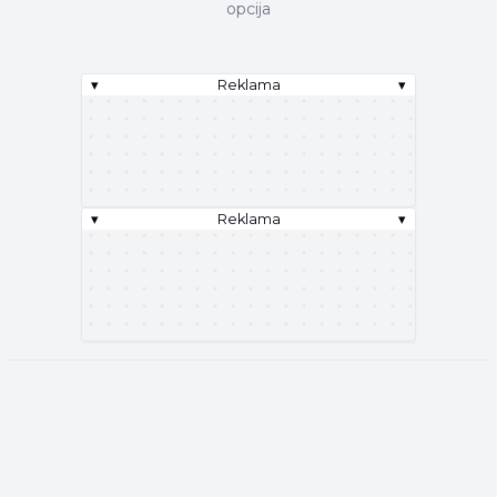
opcija
▾
Reklama
▾
▾
Reklama
▾