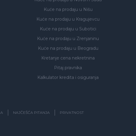
Kuće na prodaju
u Nišu
Kuće na prodaju
u Kragujevcu
Kuće na prodaju
u Subotici
Kuće na prodaju
u Zrenjaninu
Kuće na prodaju
u Beogradu
Kretanje cena nekretnina
Pitaj pravnika
Kalkulator kredita i osiguranja
JA
NAJČEŠĆA PITANJA
PRIVATNOST