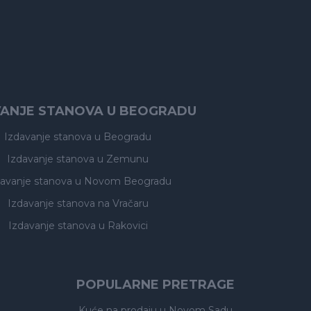
VANJE STANOVA U BEOGRADU
Izdavanje stanova
u Beogradu
Izdavanje stanova
u Zemunu
davanje stanova
u Novom Beogradu
Izdavanje stanova
na Vračaru
Izdavanje stanova
u Rakovici
POPULARNE PRETRAGE
Kuće na prodaju
u Novom Sadu