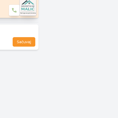
Sačuvaj