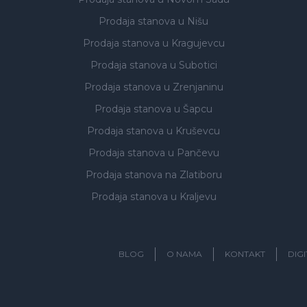
Prodaja stanova
u Nišu
Prodaja stanova
u Kragujevcu
Prodaja stanova
u Subotici
Prodaja stanova
u Zrenjaninu
Prodaja stanova
u Šapcu
Prodaja stanova
u Kruševcu
Prodaja stanova
u Pančevu
Prodaja stanova
na Zlatiboru
Prodaja stanova
u Kraljevu
BLOG
O NAMA
KONTAKT
DIG