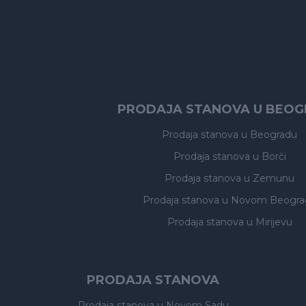
PRODAJA STANOVA U BEO
Prodaja stanova
u Beogradu
Prodaja stanova
u Borči
Prodaja stanova
u Zemunu
Prodaja stanova
u Novom Beogra
Prodaja stanova
u Mirijevu
PRODAJA STANOVA
Prodaja stanova
u Novom Sadu