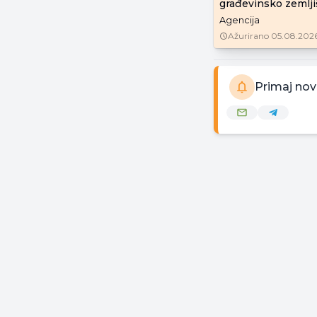
građevinsko zemljiš
Agencija
Ažurirano
05.08.2026
Primaj nov