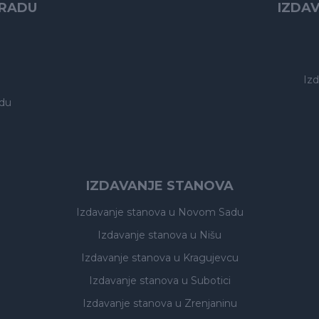
GRADU
IZDA
Iz
du
IZDAVANJE STANOVA
Izdavanje stanova
u Novom Sadu
Izdavanje stanova
u Nišu
Izdavanje stanova
u Kragujevcu
Izdavanje stanova
u Subotici
Izdavanje stanova
u Zrenjaninu