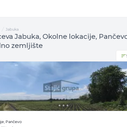
Jabuka
ceva Jabuka, Okolne lokacije, Pančevo
dno zemljište
ije, Pančevo