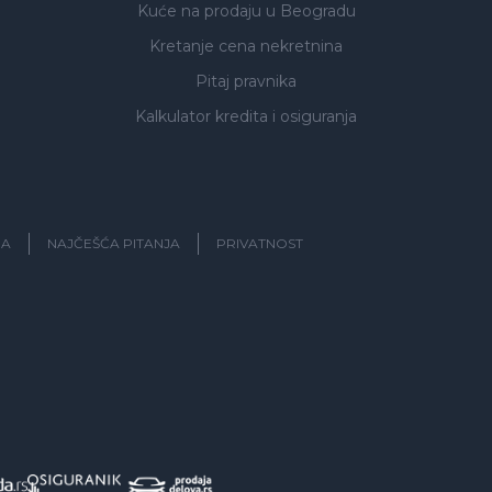
Kuće na prodaju
u Beogradu
Kretanje cena nekretnina
Pitaj pravnika
Kalkulator kredita i osiguranja
JA
NAJČEŠĆA PITANJA
PRIVATNOST