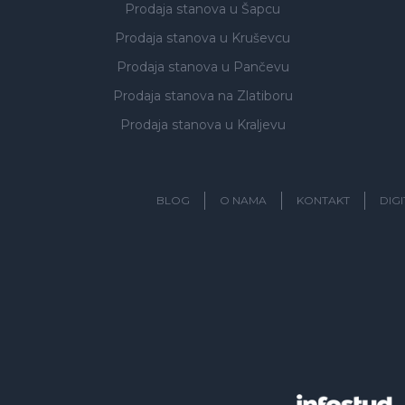
Prodaja stanova
u Šapcu
Prodaja stanova
u Kruševcu
Prodaja stanova
u Pančevu
Prodaja stanova
na Zlatiboru
Prodaja stanova
u Kraljevu
BLOG
O NAMA
KONTAKT
DIG