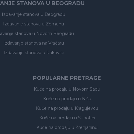
VANJE STANOVA U BEOGRADU
Izdavanje stanova
u Beogradu
Izdavanje stanova
u Zemunu
davanje stanova
u Novom Beogradu
Izdavanje stanova
na Vračaru
Izdavanje stanova
u Rakovici
POPULARNE PRETRAGE
Kuće na prodaju
u Novom Sadu
Kuće na prodaju
u Nišu
Kuće na prodaju
u Kragujevcu
Kuće na prodaju
u Subotici
Kuće na prodaju
u Zrenjaninu