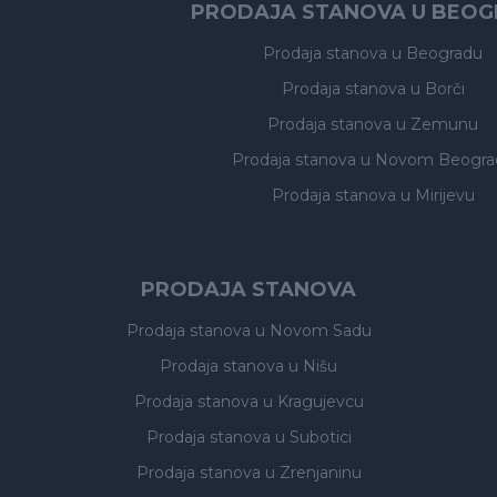
PRODAJA STANOVA U BEO
Prodaja stanova
u Beogradu
Prodaja stanova
u Borči
Prodaja stanova
u Zemunu
Prodaja stanova
u Novom Beogra
Prodaja stanova
u Mirijevu
PRODAJA STANOVA
Prodaja stanova
u Novom Sadu
Prodaja stanova
u Nišu
Prodaja stanova
u Kragujevcu
Prodaja stanova
u Subotici
Prodaja stanova
u Zrenjaninu