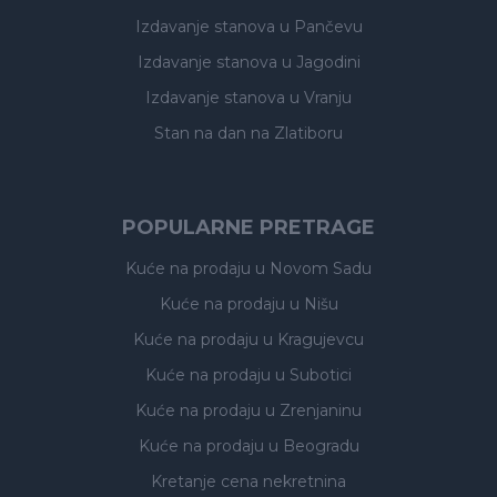
Izdavanje stanova
u Pančevu
Izdavanje stanova
u Jagodini
Izdavanje stanova
u Vranju
Stan na dan na Zlatiboru
POPULARNE PRETRAGE
Kuće na prodaju
u Novom Sadu
Kuće na prodaju
u Nišu
Kuće na prodaju
u Kragujevcu
Kuće na prodaju
u Subotici
Kuće na prodaju
u Zrenjaninu
Kuće na prodaju
u Beogradu
Kretanje cena nekretnina