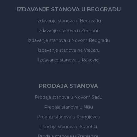
IZDAVANJE STANOVA U BEOGRADU
Izdavanje stanova
u Beogradu
Izdavanje stanova
u Zemunu
Izdavanje stanova
u Novom Beogradu
Izdavanje stanova
na Vračaru
Izdavanje stanova
u Rakovici
PRODAJA STANOVA
Prodaja stanova
u Novom Sadu
Prodaja stanova
u Nišu
Prodaja stanova
u Kragujevcu
Prodaja stanova
u Subotici
Prodaja stanova
u Zrenjaninu