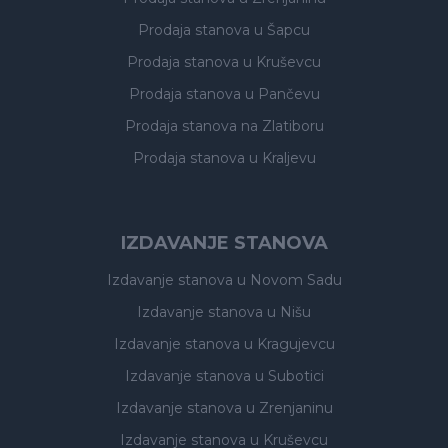
Prodaja stanova
u Šapcu
Prodaja stanova
u Kruševcu
Prodaja stanova
u Pančevu
Prodaja stanova
na Zlatiboru
Prodaja stanova
u Kraljevu
IZDAVANJE STANOVA
Izdavanje stanova
u Novom Sadu
Izdavanje stanova
u Nišu
Izdavanje stanova
u Kragujevcu
Izdavanje stanova
u Subotici
Izdavanje stanova
u Zrenjaninu
Izdavanje stanova
u Kruševcu