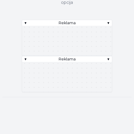
opcija
▾
Reklama
▾
▾
Reklama
▾