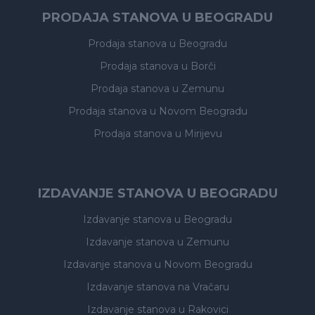
PRODAJA STANOVA U BEOGRADU
Prodaja stanova
u Beogradu
Prodaja stanova
u Borči
Prodaja stanova
u Zemunu
Prodaja stanova
u Novom Beogradu
Prodaja stanova
u Mirijevu
IZDAVANJE STANOVA U BEOGRADU
Izdavanje stanova
u Beogradu
Izdavanje stanova
u Zemunu
Izdavanje stanova
u Novom Beogradu
Izdavanje stanova
na Vračaru
Izdavanje stanova
u Rakovici