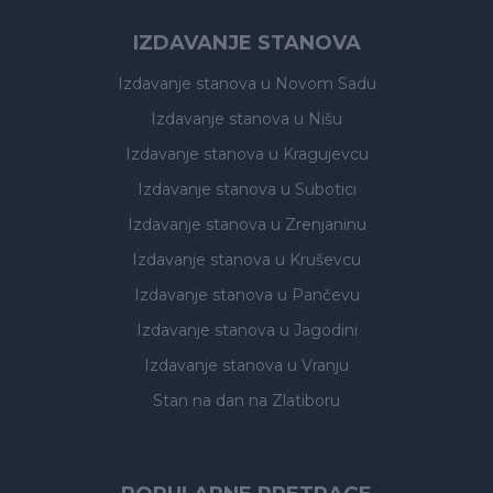
IZDAVANJE STANOVA
Izdavanje stanova
u Novom Sadu
Izdavanje stanova
u Nišu
Izdavanje stanova
u Kragujevcu
Izdavanje stanova
u Subotici
Izdavanje stanova
u Zrenjaninu
Izdavanje stanova
u Kruševcu
Izdavanje stanova
u Pančevu
Izdavanje stanova
u Jagodini
Izdavanje stanova
u Vranju
Stan na dan na Zlatiboru