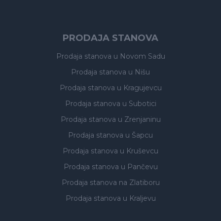
PRODAJA STANOVA
Prodaja stanova
u Novom Sadu
Prodaja stanova
u Nišu
Prodaja stanova
u Kragujevcu
Prodaja stanova
u Subotici
Prodaja stanova
u Zrenjaninu
Prodaja stanova
u Šapcu
Prodaja stanova
u Kruševcu
Prodaja stanova
u Pančevu
Prodaja stanova
na Zlatiboru
Prodaja stanova
u Kraljevu