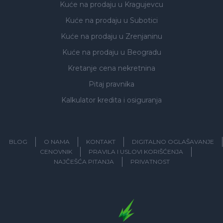
Kuće na prodaju
u Kragujevcu
Kuće na prodaju
u Subotici
Kuće na prodaju
u Zrenjaninu
Kuće na prodaju
u Beogradu
Kretanje cena nekretnina
Pitaj pravnika
Kalkulator kredita i osiguranja
BLOG
O NAMA
KONTAKT
DIGITALNO OGLAŠAVANJE
CENOVNIK
PRAVILA I USLOVI KORIŠĆENJA
NAJČEŠĆA PITANJA
PRIVATNOST