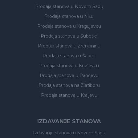
Prodaja stanova
u Novom Sadu
Prodaja stanova
u Nišu
Prodaja stanova
u Kragujevcu
Prodaja stanova
u Subotici
Prodaja stanova
u Zrenjaninu
Prodaja stanova
u Šapcu
Prodaja stanova
u Kruševcu
Prodaja stanova
u Pančevu
Prodaja stanova
na Zlatiboru
Prodaja stanova
u Kraljevu
IZDAVANJE STANOVA
Izdavanje stanova
u Novom Sadu