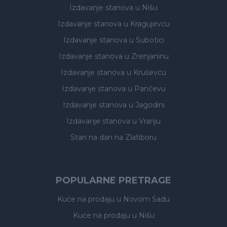
Izdavanje stanova
u Nišu
Izdavanje stanova
u Kragujevcu
Izdavanje stanova
u Subotici
Izdavanje stanova
u Zrenjaninu
Izdavanje stanova
u Kruševcu
Izdavanje stanova
u Pančevu
Izdavanje stanova
u Jagodini
Izdavanje stanova
u Vranju
Stan na dan na Zlatiboru
POPULARNE PRETRAGE
Kuće na prodaju
u Novom Sadu
Kuće na prodaju
u Nišu