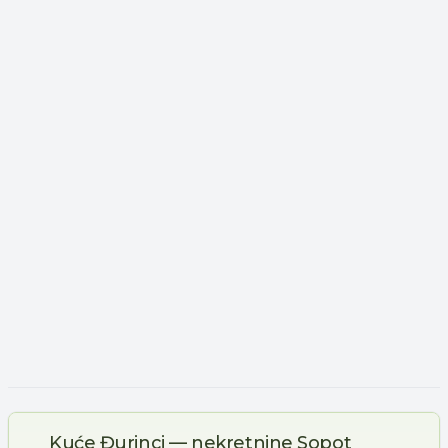
Kuće Đurinci — nekretnine Sopot