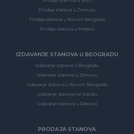
Prodaja stanova
u Borči
Prodaja stanova
u Zemunu
Prodaja stanova
u Novom Beogradu
Prodaja stanova
u Mirijevu
IZDAVANJE STANOVA U BEOGRADU
Izdavanje stanova
u Beogradu
Izdavanje stanova
u Zemunu
Izdavanje stanova
u Novom Beogradu
Izdavanje stanova
na Vračaru
Izdavanje stanova
u Rakovici
PRODAJA STANOVA